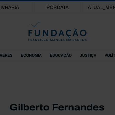
Passar para o conteúdo principal
LIVRARIA
PORDATA
ATUAL_ME
EVERES
ECONOMIA
EDUCAÇÃO
JUSTIÇA
POLÍ
Gilberto Fernandes