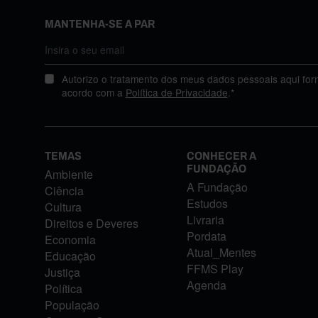
MANTENHA-SE A PAR
Autorizo o tratamento dos meus dados pessoais aqui for
acordo com a
Política de Privacidade
.*
TEMAS
CONHECER A
FUNDAÇÃO
Ambiente
A Fundação
Ciência
Estudos
Cultura
Livraria
Direitos e Deveres
Pordata
Economia
Atual_Mentes
Educação
FFMS Play
Justiça
Agenda
Política
População