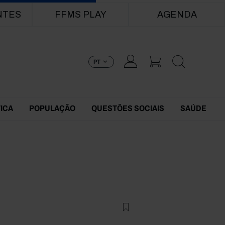
NTES
FFMS PLAY
AGENDA
PT
TICA
POPULAÇÃO
QUESTÕES SOCIAIS
SAÚDE