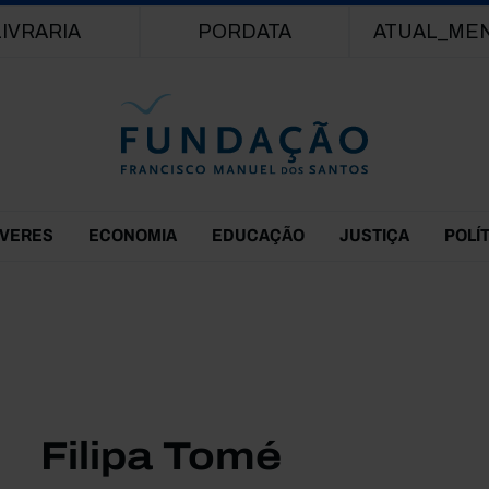
Passar para o conteúdo principal
LIVRARIA
PORDATA
ATUAL_ME
EVERES
ECONOMIA
EDUCAÇÃO
JUSTIÇA
POLÍ
Filipa Tomé