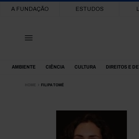
Main navigation
A FUNDAÇÃO
ESTUDOS
Themes Menu
AMBIENTE
CIÊNCIA
CULTURA
DIREITOS E D
HOME
FILIPA TOMÉ