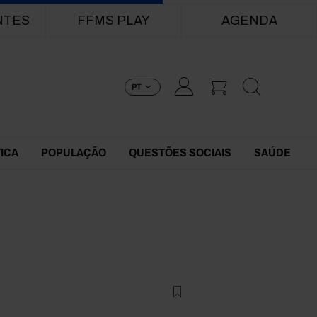
NTES
FFMS PLAY
AGENDA
PT
TICA
POPULAÇÃO
QUESTÕES SOCIAIS
SAÚDE