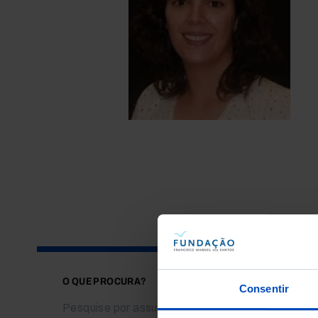
O QUE PROCURA?
Consentir