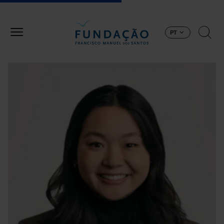
Passar para o conteúdo principal
PT