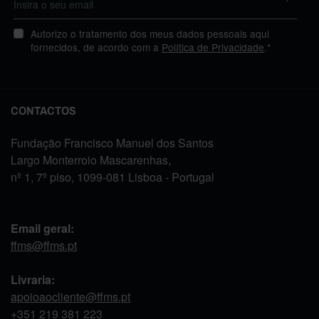
Autorizo o tratamento dos meus dados pessoais aqui
fornecidos, de acordo com a
Política de Privacidade
.*
CONTACTOS
Fundação Francisco Manuel dos Santos
Largo Monterroio Mascarenhas,
nº 1, 7º piso, 1099-081 Lisboa - Portugal
Email geral:
ffms@ffms.pt
Livraria:
apoioaocliente@ffms.pt
+351
219 381 223