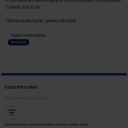
É formada em Governação e Economia pela Universidade
Cornell, nos EUA.
Última atualização: janeiro de 2026
TEMAS ASSOCIADOS
POLÍTICA
O QUE PROCURA?
Para pesquisar uma expressão coloque-a entre aspas