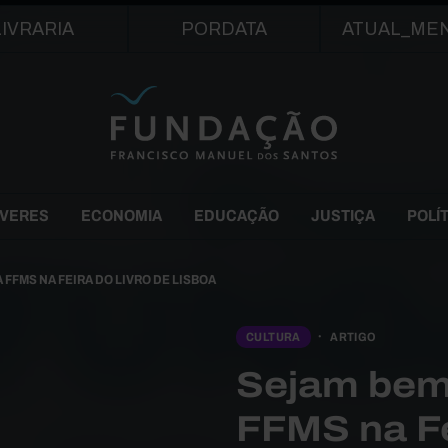
Passar para o conteúdo principal
LIVRARIA
PORDATA
ATUAL_ME
EVERES
ECONOMIA
EDUCAÇÃO
JUSTIÇA
POLÍ
FFMS NA FEIRA DO LIVRO DE LISBOA
CULTURA
ARTIGO
Sejam bem-
FFMS na Fe