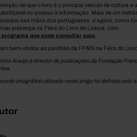
vicção de que o livro é o principal veículo de cultura 
ubstituível no acesso à informação. Mais de um milhão
locados nas mãos dos portugueses, e agora, como to
rcar presença na Feira do Livro de Lisboa, com
 programa que pode consultar aqui
.
jam bem-vindos ao pavilhão da FFMS na Feira do Livro
ónio Araújo é director de publicações da Fundação Fran
ntos.
cordo ortográfico utilizado neste artigo foi definido pelo a
utor