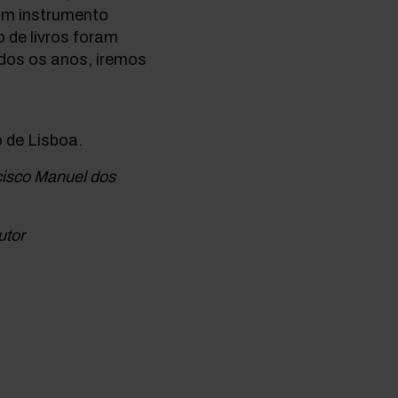
e um instrumento
 de livros foram
dos os anos, iremos
 de Lisboa.
cisco Manuel dos
utor