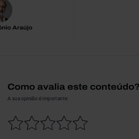
ónio Araújo
Como avalia este conteúdo
A sua opinião é importante.