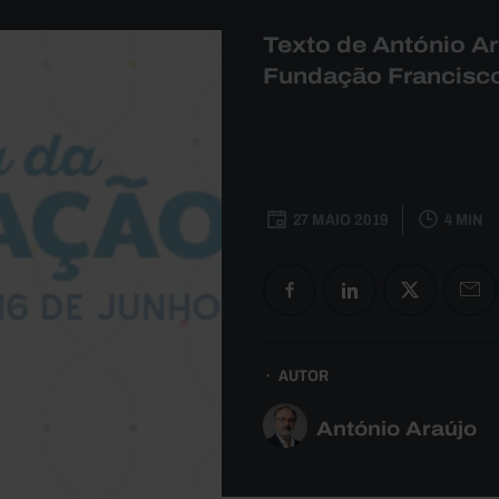
Texto de António Ar
Fundação Francisco
27 MAIO 2019
4 MIN
AUTOR
António Araújo