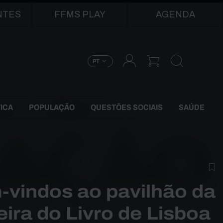
NTES
FFMS PLAY
AGENDA
PT
TICA
POPULAÇÃO
QUESTÕES SOCIAIS
SAÚDE
vindos ao pavilhão da
ira do Livro de Lisboa