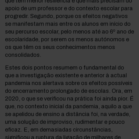
que têm menor resiliência e que mais precisam do
apoio de um professor e do contexto escolar para
progredir. Segundo, porque os efeitos negativos
se manifestam mais entre os alunos em início do
seu percurso escolar, pelo menos até ao 6º ano de
escolaridade, por serem os menos autónomos e
os que têm os seus conhecimentos menos
consolidados.
Estes dois pontos resumem o fundamental do
que a investigação existente e anterior à actual
pandemia nos alertava sobre os efeitos possíveis
do encerramento prolongado de escolas. Ora, em
2020, o que se verificou na prática foi ainda pior. É
que, no contexto inicial da pandemia, aquilo a que
se apelidou de ensino a distância foi, na verdade,
uma solução de improviso, rudimentar e pouco
eficaz. E, em demasiadas circunstâncias,
significou a ruptura da ligação de milhares de