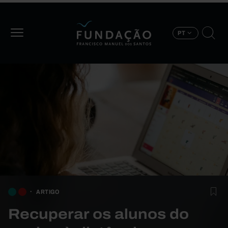
Passar para o conteúdo principal
PT
ARTIGO
Recuperar os alunos do