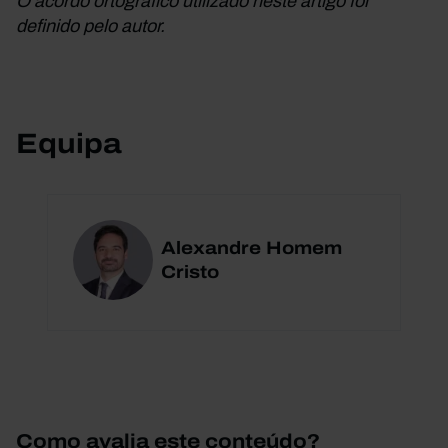
O acordo ortográfico utilizado neste artigo foi
definido pelo autor.
Equipa
Alexandre Homem
Cristo
Como avalia este conteúdo?