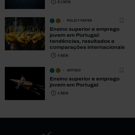
61 MIN
POLICY PAPER
Ensino superior e emprego
jovem em Portugal:
tendências, resultados e
comparações internacionais
4 MIN
ARTIGO
Ensino superior e emprego
jovem em Portugal
4 MIN