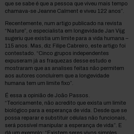
que se sabe é que a pessoa que viveu mais tempo
chamava-se Jeanne Calment e viveu 122 anos”.
Recentemente, num artigo publicado na revista
“Nature”, o especialista em longevidade Jan Vijg
sugeriu que existia um limite para a vida humana –
115 anos. Mas, diz Filipe Cabreiro, este artigo foi
contestado. “Cinco grupos independentes
expuseram já as fraquezas desse estudo e
mostraram que as analises feitas não permitem
aos autores concluírem que a longevidade
humana tem um limite fixo”.
É essa a opinião de João Passos.
“Teoricamente, não acredito que exista um limite
biológico para a esperança de vida. Desde que se
possa reparar e substituir células não funcionais,
será possível manipular a esperança de vida”. E
dá um exemplo: “Existem seres vivos simples,