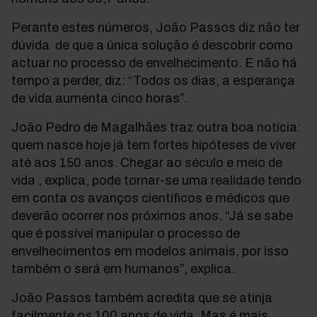
Perante estes números, João Passos diz não ter
dúvida de que a única solução é descobrir como
actuar no processo de envelhecimento. E não há
tempo a perder, diz: “Todos os dias, a esperança
de vida aumenta cinco horas”.
João Pedro de Magalhães traz outra boa notícia:
quem nasce hoje já tem fortes hipóteses de viver
até aos 150 anos. Chegar ao século e meio de
vida , explica, pode tornar-se uma realidade tendo
em conta os avanços científicos e médicos que
deverão ocorrer nos próximos anos. “Já se sabe
que é possível manipular o processo de
envelhecimentos em modelos animais, por isso
também o será em humanos”, explica.
João Passos também acredita que se atinja
facilmente os 100 anos de vida. Mas é mais