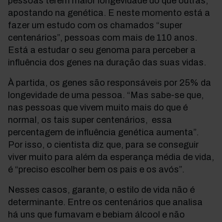
pessoas terem maior longevidade do que outras,
apostando na genética. E neste momento está a
fazer um estudo com os chamados “super
centenários”, pessoas com mais de 110 anos.
Está a estudar o seu genoma para perceber a
influência dos genes na duração das suas vidas.
À partida, os genes são responsáveis por 25% da
longevidade de uma pessoa. “Mas sabe-se que,
nas pessoas que vivem muito mais do que é
normal, os tais super centenários, essa
percentagem de influência genética aumenta”.
Por isso, o cientista diz que, para se conseguir
viver muito para além da esperança média de vida,
é “preciso escolher bem os pais e os avós”.
Nesses casos, garante, o estilo de vida não é
determinante. Entre os centenários que analisa
há uns que fumavam e bebiam álcool e não