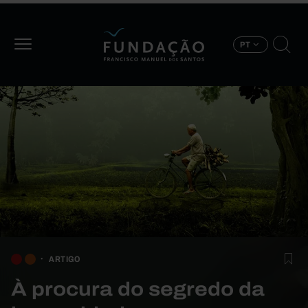
Passar para o conteúdo principal
PT
ARTIGO
À procura do segredo da