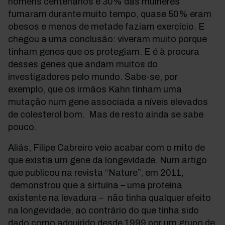
homens centenários e 30% das mulheres
fumaram durante muito tempo, quase 50% eram
obesos e menos de metade faziam exercício. E
chegou a uma conclusão: viveram muito porque
tinham genes que os protegiam. E é à procura
desses genes que andam muitos do
investigadores pelo mundo. Sabe-se, por
exemplo, que os irmãos Kahn tinham uma
mutação num gene associada a níveis elevados
de colesterol bom. Mas de resto ainda se sabe
pouco.
Aliás, Filipe Cabreiro veio acabar com o mito de
que existia um gene da longevidade. Num artigo
que publicou na revista “Nature”, em 2011,
demonstrou que a sirtuína – uma proteína
existente na levadura – não tinha qualquer efeito
na longevidade, ao contrário do que tinha sido
dado como adquirido desde 1999 por um grupo de