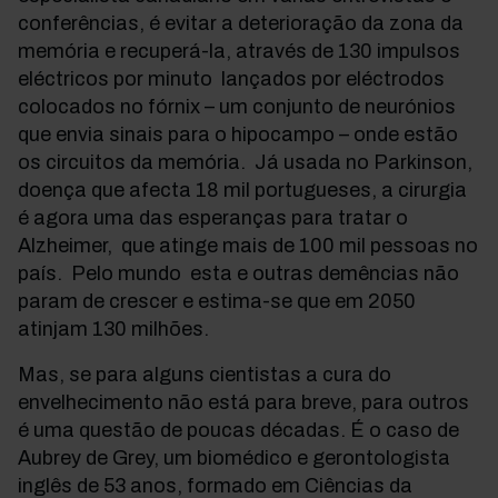
conferências, é evitar a deterioração da zona da
memória e recuperá-la, através de 130 impulsos
eléctricos por minuto lançados por eléctrodos
colocados no fórnix – um conjunto de neurónios
que envia sinais para o hipocampo – onde estão
os circuitos da memória. Já usada no Parkinson,
doença que afecta 18 mil portugueses, a cirurgia
é agora uma das esperanças para tratar o
Alzheimer, que atinge mais de 100 mil pessoas no
país. Pelo mundo esta e outras demências não
param de crescer e estima-se que em 2050
atinjam 130 milhões.
Mas, se para alguns cientistas a cura do
envelhecimento não está para breve, para outros
é uma questão de poucas décadas. É o caso de
Aubrey de Grey, um biomédico e gerontologista
inglês de 53 anos, formado em Ciências da