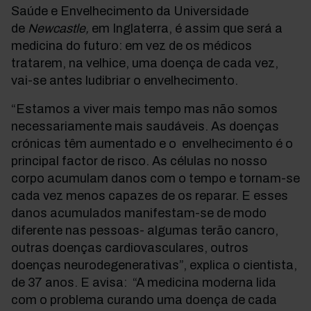
Saúde e Envelhecimento da Universidade
de
Newcastle,
em Inglaterra, é assim que será a
medicina do futuro: em vez de os médicos
tratarem, na velhice, uma doença de cada vez,
vai-se antes ludibriar o envelhecimento.
“Estamos a viver mais tempo mas não somos
necessariamente mais saudáveis. As doenças
crónicas têm aumentado e o envelhecimento é o
principal factor de risco. As células no nosso
corpo acumulam danos com o tempo e tornam-se
cada vez menos capazes de os reparar. E esses
danos acumulados manifestam-se de modo
diferente nas pessoas- algumas terão cancro,
outras doenças cardiovasculares, outros
doenças neurodegenerativas”, explica o cientista,
de 37 anos. E avisa: “A medicina moderna lida
com o problema curando uma doença de cada