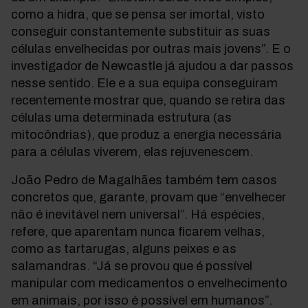
como a hidra, que se pensa ser imortal, visto
conseguir constantemente substituir as suas
células envelhecidas por outras mais jovens”. E o
investigador de Newcastle já ajudou a dar passos
nesse sentido. Ele e a sua equipa conseguiram
recentemente mostrar que, quando se retira das
células uma determinada estrutura (as
mitocôndrias), que produz a energia necessária
para a células viverem, elas rejuvenescem.
João Pedro de Magalhães também tem casos
concretos que, garante, provam que “envelhecer
não é inevitável nem universal”. Há espécies,
refere, que aparentam nunca ficarem velhas,
como as tartarugas, alguns peixes e as
salamandras. “Já se provou que é possível
manipular com medicamentos o envelhecimento
em animais, por isso é possível em humanos”.