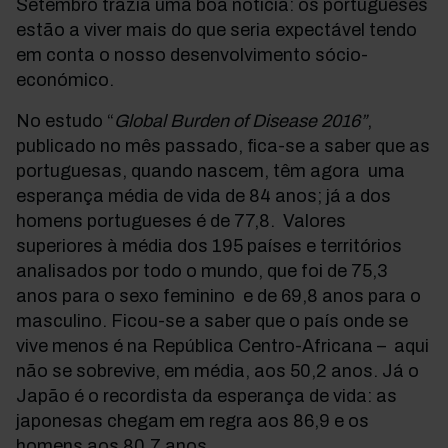
Setembro trazia uma boa notícia: os portugueses
estão a viver mais do que seria expectável tendo
em conta o nosso desenvolvimento sócio-
económico.
No estudo “
Global Burden of Disease 2016”
,
publicado no mês passado, fica-se a saber que as
portuguesas, quando nascem, têm agora uma
esperança média de vida de 84 anos; já a dos
homens portugueses é de 77,8. Valores
superiores à média dos 195 países e territórios
analisados por todo o mundo, que foi de 75,3
anos para o sexo feminino e de 69,8 anos para o
masculino. Ficou-se a saber que o país onde se
vive menos é na República Centro-Africana – aqui
não se sobrevive, em média, aos 50,2 anos. Já o
Japão é o recordista da esperança de vida: as
japonesas chegam em regra aos 86,9 e os
homens aos 80,7 anos.