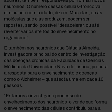
adultas, também responsáveis por formar novos
neurónios. O número dessas células-tronco vai
diminuindo com a idade, dizem. Mas elas, ou as
moléculas que elas produzem, podem ser
repostas, sendo possível “desacelerar, ou até
reverter vários efeitos do envelhecimento no
organismo”.
É também nos neurónios que Cláudia Almeida,
investigadora principal do centro de investigação
das doenças crónicas da Faculdade de Ciências
Médicas da Universidade Nova de Lisboa, procura
a resposta para o envelhecimento e doenças
como o Alzheimer – que afecta uma em cada 10
pessoas.
“Estamos a investigar o processo de
envelhecimento dos neurónios e ver de que forma
o envelhecimento das células contribuiu para a