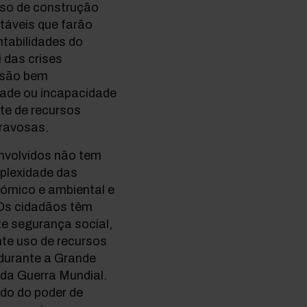
so de construção
táveis que farão
ntabilidades do
 das crises
s são bem
dade ou incapacidade
te de recursos
gravosas.
nvolvidos não tem
plexidade das
nómico e ambiental e
 Os cidadãos têm
e segurança social,
te uso de recursos
 durante a Grande
da Guerra Mundial.
do do poder de