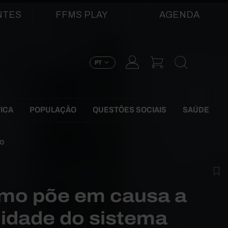
NTES
FFMS PLAY
AGENDA
PT
TICA
POPULAÇÃO
QUESTÕES SOCIAIS
SAÚDE
ZO
smo põe em causa a
lidade do sistema