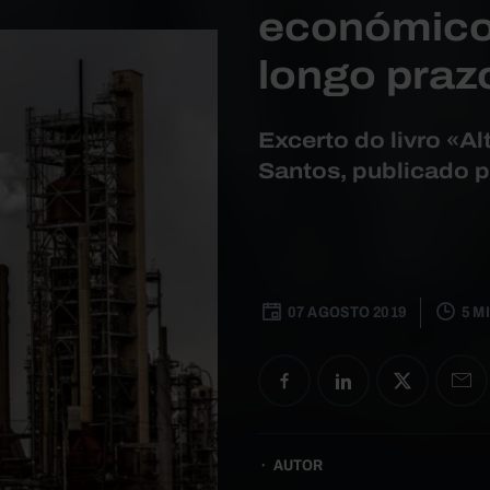
económico 
longo praz
Excerto do livro «Al
Santos, publicado 
07 AGOSTO 2019
5 M
AUTOR