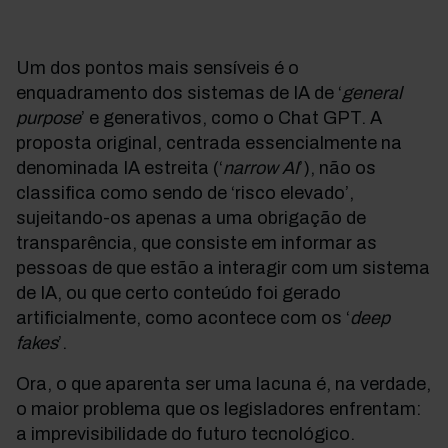
Um dos pontos mais sensíveis é o
enquadramento dos sistemas de IA de ‘
general
purpose
’ e generativos, como o Chat GPT. A
proposta original, centrada essencialmente na
denominada IA estreita (‘
narrow AI
’), não os
classifica como sendo de ‘risco elevado’,
sujeitando-os apenas a uma obrigação de
transparência, que consiste em informar as
pessoas de que estão a interagir com um sistema
de IA, ou que certo conteúdo foi gerado
artificialmente, como acontece com os ‘
deep
fakes
’.
Ora, o que aparenta ser uma lacuna é, na verdade,
o maior problema que os legisladores enfrentam:
a imprevisibilidade do futuro tecnológico.