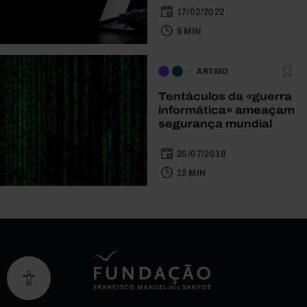
17/02/2022
5 MIN
ARTIGO
Tentáculos da «guerra
informática» ameaçam
segurança mundial
25/07/2018
12 MIN