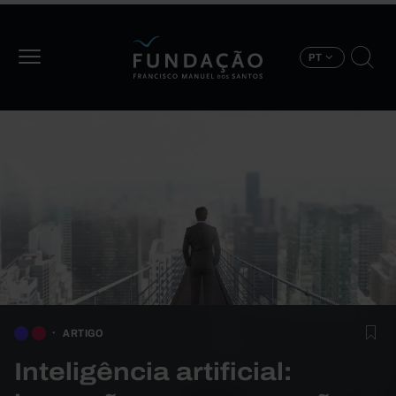
Passar para o conteúdo principal
PT
ARTIGO
Inteligência artificial: