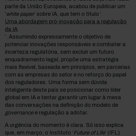
parte da União Europeia, acabou de publicar um
‘
white paper
’ sobre IA, que tem o título ‘
Uma abordagem pró-inovação para a regulação
da IA
’. Assumindo expressamente o objetivo de
potenciar inovações responsáveis e combater a
incerteza regulatória, sem excluir um futuro
enquadramento legal, propõe uma estratégia
mais flexível, baseada em princípios, em parcerias
com as empresas do setor e no reforço do papel
dos reguladores. Uma forma sem dúvida
inteligente deste país se posicionar como líder
global em IA e tentar garantir um lugar à mesa
das conversações na definição do modelo de
governance
e regulação a adotar.
A urgência do momento é clara. Só isso explica
que, em março, o Instituto ‘
Future of Life
’
(IFL)