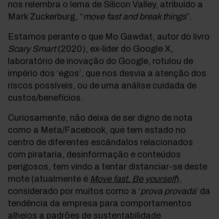
nos relembra o lema de Silicon Valley, atribuído a
Mark Zuckerburg, “
move fast and break things
”.
Estamos perante o que Mo Gawdat, autor do livro
Scary Smart
(2020), ex-líder do Google X,
laboratório de inovação do Google, rotulou de
império dos ‘egos’, que nos desvia a atenção dos
riscos possíveis, ou de uma análise cuidada de
custos/benefícios.
Curiosamente, não deixa de ser digno de nota
como a Meta/Facebook, que tem estado no
centro de diferentes escândalos relacionados
com pirataria, desinformação e conteúdos
perigosos, tem vindo a tentar distanciar-se deste
mote (atualmente é
Move fast. Be yourself
),
considerado por muitos como a ‘
prova provada
’ da
tendência da empresa para comportamentos
alheios a padrões de sustentabilidade