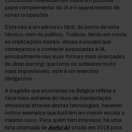
conclusões interessantes sobre um possível
papel complementar da IA e o aparecimento de
novas ocupações.
Este não é um percurso fácil, do ponto de vista
técnico, nem do
político. Todavia, tendo em conta
as implicações morais, éticas e sociais que
começamos a conhecer associadas à IA,
principalmente nas suas formas mais avançadas
de
deep learning
, que torna os
softwares
muito
mais imprevisíveis, este é um
exercício
obrigatório.
A tragédia que aconteceu na Bélgica reflete a
face mais extrema do risco de manipulação
emocional através destas tecnologias, havendo
outros exemplos que ilustram em menor escala o
mesmo risco. Para quem tem interesse, há uma
lista chamada de
Awful AI
, criada em 2018 para