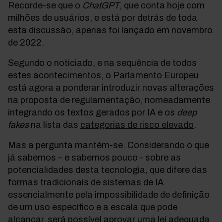
Recorde-se que o
ChatGPT
, que conta hoje com
milhões de usuários, e está por detrás de toda
esta discussão, apenas foi lançado em novembro
de 2022.
Segundo o noticiado, e na sequência de todos
estes acontecimentos, o Parlamento Europeu
está agora a ponderar introduzir novas alterações
na proposta de regulamentação, nomeadamente
integrando os textos gerados por IA e os
deep
fakes
na lista das
categorias de risco elevado
.
Mas a pergunta mantém-se. Considerando o que
já sabemos – e sabemos pouco - sobre as
potencialidades desta tecnologia, que difere das
formas tradicionais de sistemas de IA
essencialmente pela impossibilidade de definição
de um uso específico e a escala que pode
alcançar, será possível aprovar uma lei adequada