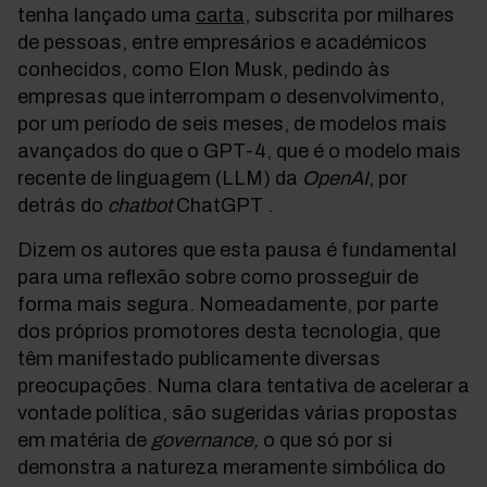
tenha lançado uma
carta
, subscrita por milhares
de pessoas, entre empresários e académicos
conhecidos, como Elon Musk, pedindo às
empresas que interrompam o desenvolvimento,
por um período de seis meses, de modelos mais
avançados do que o GPT-4, que é o modelo mais
recente de linguagem (LLM) da
OpenAI
, por
detrás do
chatbot
ChatGPT .
Dizem os autores que esta pausa é fundamental
para uma reflexão sobre como prosseguir de
forma mais segura. Nomeadamente, por parte
dos próprios promotores desta tecnologia, que
têm manifestado publicamente diversas
preocupações. Numa clara tentativa de acelerar a
vontade política, são sugeridas várias propostas
em matéria de
governance,
o que só por si
demonstra a natureza meramente simbólica do