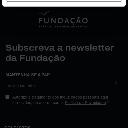
Subscreva a newsletter
da Fundação
MANTENHA-SE A PAR
Autorizo o tratamento dos meus dados pessoais aqui
fornecidos, de acordo com a
Política de Privacidade
.*
CONTACTOS