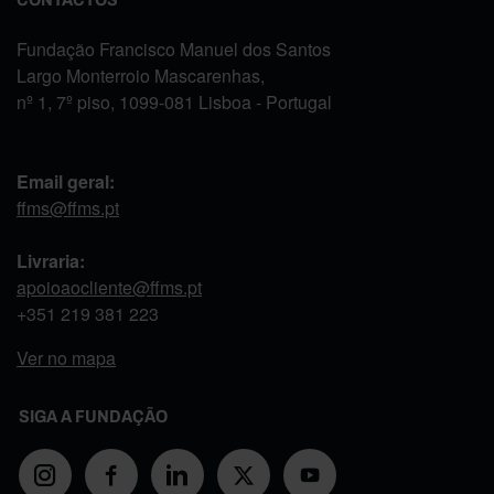
Fundação Francisco Manuel dos Santos
Largo Monterroio Mascarenhas,
nº 1, 7º piso, 1099-081 Lisboa - Portugal
Email geral:
ffms@ffms.pt
Livraria:
apoioaocliente@ffms.pt
+351
219 381 223
Ver no mapa
SIGA A FUNDAÇÃO