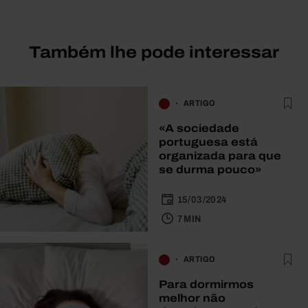
Também lhe pode interessar
ARTIGO
«A sociedade
portuguesa está
organizada para que
se durma pouco»
15/03/2024
7 MIN
ARTIGO
Para dormirmos
melhor não