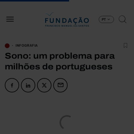
Passar para o conteúdo principal
PT
INFOGRAFIA
Sono: um problema para
milhões de portugueses