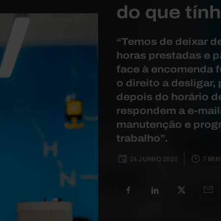
do que tín
“Temos de deixar d
horas prestadas e p
face à encomenda fe
o direito a desligar
depois do horário 
respondem a e-mail
manutenção e prog
trabalho”.
24 JUNHO 2020
7 MIN