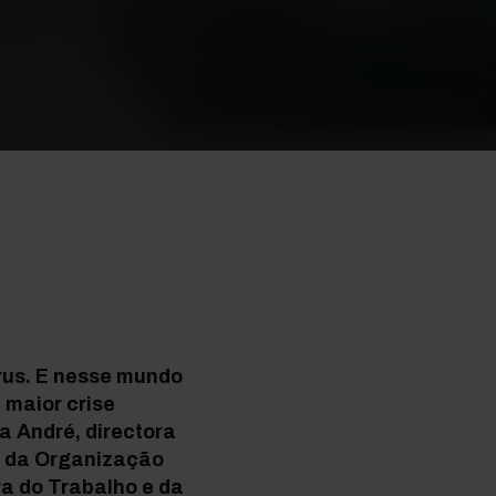
rus. E nesse mundo
 maior crise
 André, directora
s da Organização
ra do Trabalho e da