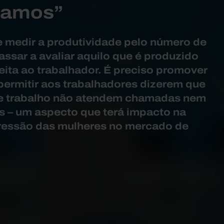
hamos”
e medir a produtividade pelo número de
assar a avaliar aquilo que é produzido
ita ao trabalhador. É preciso promover
, permitir aos trabalhadores dizerem que
de trabalho não atendem chamadas nem
s – um aspecto que terá impacto na
ressão das mulheres no mercado de