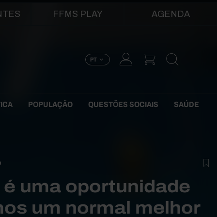
NTES
FFMS PLAY
AGENDA
PT
TICA
POPULAÇÃO
QUESTÕES SOCIAIS
SAÚDE
O
e é uma oportunidade
mos um normal melhor