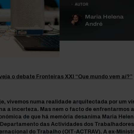
AUTOR
Maria Helena
André
veja o debate Fronteiras XXI “Que mundo vem aí?”
je, vivemos numa realidade arquitectada por um ví
ina a incerteza. Mas nem o facto de enfrentarmos a
onómica de que há memória desanima Maria Helena
 Departamento das Actividades dos Trabalhadore
ternacional do Trabalho (OIT-ACTRAV). A ex-Minist