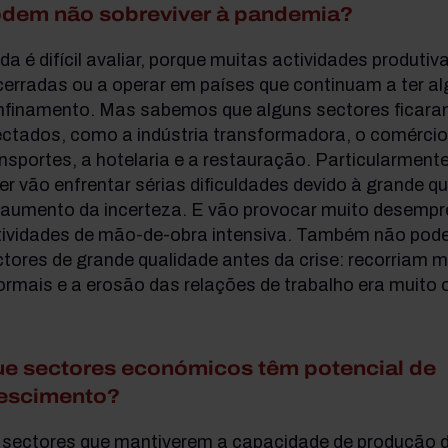
dem não sobreviver à pandemia?
da é difícil avaliar, porque muitas actividades produti
cerradas ou a operar em países que continuam a ter a
nfinamento. Mas sabemos que alguns sectores ficar
ctados, como a indústria transformadora, o comércio
nsportes, a hotelaria e a restauração. Particularmente
er vão enfrentar sérias dificuldades devido à grande 
 aumento da incerteza. E vão provocar muito desempr
tividades de mão-de-obra intensiva. Também não pod
tores de grande qualidade antes da crise: recorriam m
ormais e a erosão das relações de trabalho era muito 
e sectores económicos têm potencial de
escimento?
 sectores que mantiverem a capacidade de produção 