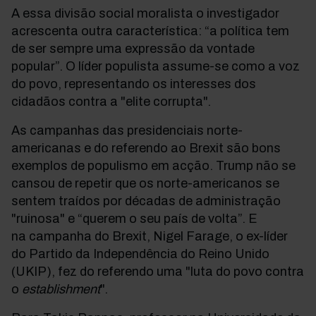
A essa divisão social moralista o investigador
acrescenta outra característica: “a política tem
de ser sempre uma expressão da vontade
popular”. O líder populista assume-se como a voz
do povo, representando os interesses dos
cidadãos contra a "elite corrupta".
As campanhas das presidenciais norte-
americanas e do referendo ao Brexit são bons
exemplos de populismo em acção. Trump não se
cansou de repetir que os norte-americanos se
sentem traídos por décadas de administração
"ruinosa" e “querem o seu país de volta”. E
na campanha do Brexit, Nigel Farage, o ex-líder
do Partido da Independência do Reino Unido
(UKIP), fez do referendo uma "luta do povo contra
o
establishment
".