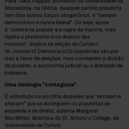
Para Takis Pappas, professor na Universidade da
Macedonia, na Grécia, qualquer partido populista
tem dois outros traços obrigatórios: é "sempre
democrático e nunca liberal". Ou seja, apoia
a “soberania popular e a regra da maioria, mas
rejeita o pluralismo e os direitos das
minorias”, explica na edição de Outubro
do Journal of Democracy.Os populistas são por
isso a favor de eleições, mas combatem a divisão
de poderes, a autonomia judicial ou a liberdade de
imprensa.
Uma ideologia "contagiosa"
É sobretudo na escolha daqueles que "excluem e
atacam" que se distinguem os populistas de
esquerda e de direita, adianta Margaret
MacMillan, directora do St. Antony's College, da
Universidade de Oxford
.