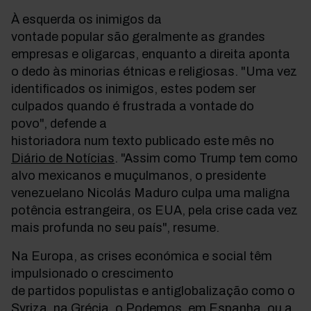
À esquerda os inimigos da
vontade popular são geralmente as grandes
empresas e oligarcas, enquanto a direita aponta
o dedo às minorias étnicas e religiosas. "Uma vez
identificados os inimigos, estes podem ser
culpados quando é frustrada a vontade do
povo", defende a
historiadora num texto publicado este mês no
Diário de Notícias
. "Assim como Trump tem como
alvo mexicanos e muçulmanos, o presidente
venezuelano Nicolás Maduro culpa uma maligna
potência estrangeira, os EUA, pela crise cada vez
mais profunda no seu país", resume.
Na Europa, as crises económica e social têm
impulsionado o crescimento
de partidos populistas e antiglobalização como o
Syriza, na Grécia, o Podemos, em Espanha, ou a