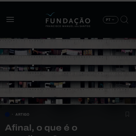
Passar para o conteúdo principal
PT
ARTIGO
Afinal, o que é o