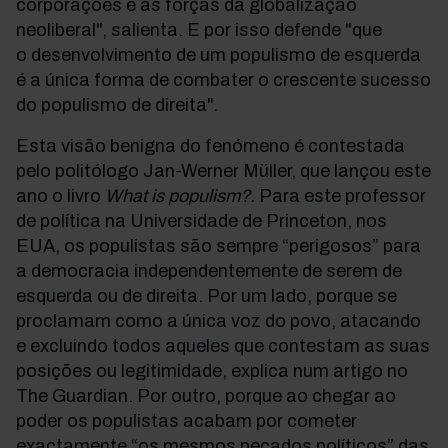
corporações e as forças da globalização
neoliberal", salienta. E por isso defende "que
o desenvolvimento de um populismo de esquerda
é a única forma de combater o crescente sucesso
do populismo de direita".
Esta visão benigna do fenómeno é contestada
pelo politólogo Jan-Werner Müller, que lançou este
ano o livro
What is populism?.
Para este professor
de política na Universidade de Princeton, nos
EUA, os populistas são sempre “perigosos” para
a democracia independentemente de serem de
esquerda ou de direita. Por um lado, porque se
proclamam como a única voz do povo, atacando
e excluindo todos aqueles que contestam as suas
posições ou legitimidade, explica num artigo no
The Guardian. Por outro, porque ao chegar ao
poder os populistas acabam por cometer
exactamente “os mesmos pecados políticos” das