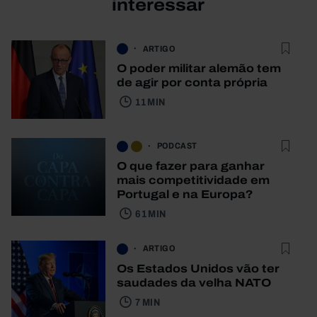
interessar
ARTIGO
O poder militar alemão tem
de agir por conta própria
11 MIN
PODCAST
O que fazer para ganhar
mais competitividade em
Portugal e na Europa?
61 MIN
ARTIGO
Os Estados Unidos vão ter
saudades da velha NATO
7 MIN