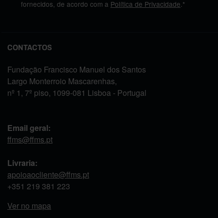
fornecidos, de acordo com a
Política de Privacidade
.*
CONTACTOS
Fundação Francisco Manuel dos Santos
Largo Monterroio Mascarenhas,
nº 1, 7º piso, 1099-081 Lisboa - Portugal
Email geral:
ffms@ffms.pt
Livraria:
apoioaocliente@ffms.pt
+351
219 381 223
Ver no mapa