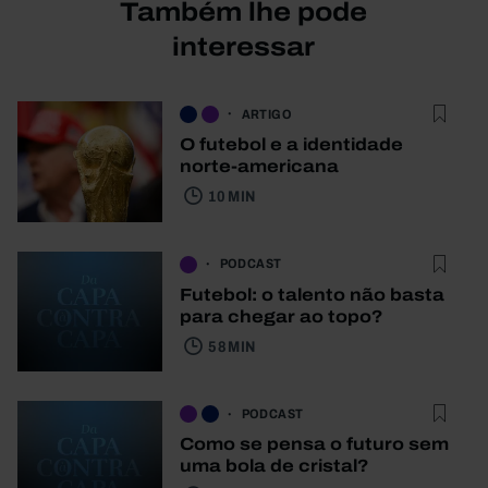
Também lhe pode
interessar
ARTIGO
O futebol e a identidade
norte-americana
10 MIN
PODCAST
Futebol: o talento não basta
para chegar ao topo?
58 MIN
PODCAST
Como se pensa o futuro sem
uma bola de cristal?