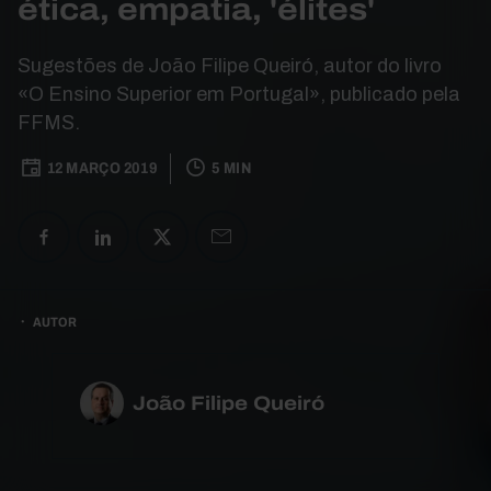
ética, empatia, 'élites'
Sugestões de João Filipe Queiró, autor do livro
«O Ensino Superior em Portugal», publicado pela
FFMS.
12 MARÇO 2019
5 MIN
AUTOR
João Filipe Queiró