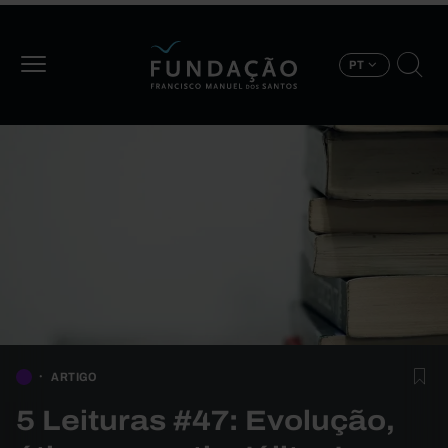
Passar para o conteúdo principal
PT
ARTIGO
5 Leituras #47: Evolução,