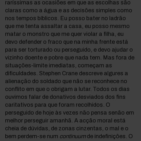
raríssimas as ocasiões em que as escolhas são
claras como a água e as decisões simples como
nos tempos bíblicos. Eu posso bater no ladrão
que me tenta assaltar a casa, eu posso mesmo
matar o monstro que me quer violar a filha, eu
devo defender o fraco que na minha frente está
para ser torturado ou perseguido, e devo ajudar o
vizinho doente e pobre que nada tem. Mas fora de
situações-limite imediatas, começam as
dificuldades. Stephen Crane descreve algures a
alienação do soldado que não se reconhece no
conflito em que o obrigam a lutar. Todos os dias
ouvimos falar de donativos desviados dos fins
caritativos para que foram recolhidos. O
perseguido de hoje às vezes não pensa senão em
melhor perseguir amanhã. A acção moral está
cheia de dúvidas, de zonas cinzentas, o mal e o
bem perdem-se num
continuum
de indefinições. O