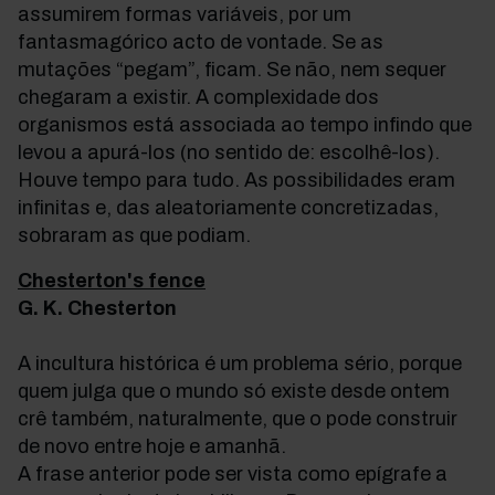
assumirem formas variáveis, por um
fantasmagórico acto de vontade. Se as
mutações “pegam”, ficam. Se não, nem sequer
chegaram a existir. A complexidade dos
organismos está associada ao tempo infindo que
levou a apurá-los (no sentido de: escolhê-los).
Houve tempo para tudo. As possibilidades eram
infinitas e, das aleatoriamente concretizadas,
sobraram as que podiam.
Chesterton's fence
G. K. Chesterton
A incultura histórica é um problema sério, porque
quem julga que o mundo só existe desde ontem
crê também, naturalmente, que o pode construir
de novo entre hoje e amanhã.
A frase anterior pode ser vista como epígrafe a