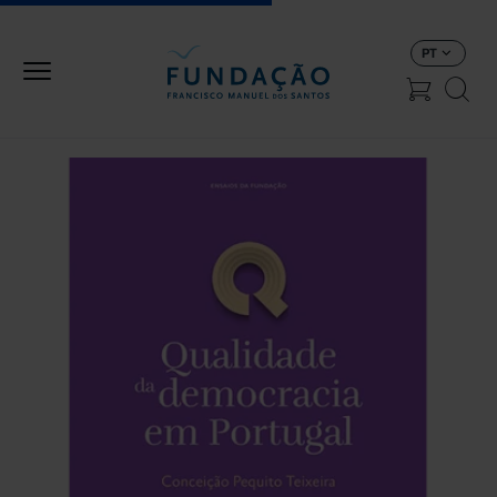
Passar para o conteúdo principal
PT