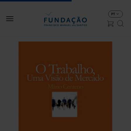
Passar para o conteúdo principal
PT