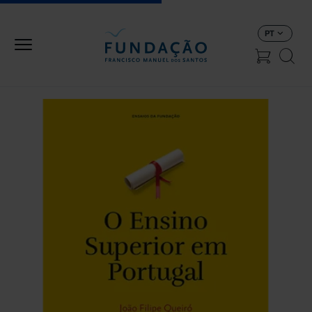
Passar para o conteúdo principal
PT