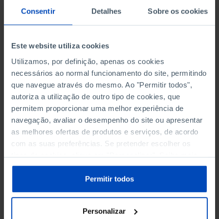
Consentir
Detalhes
Sobre os cookies
Este website utiliza cookies
Utilizamos, por definição, apenas os cookies
Adicionar ao cesto
necessários ao normal funcionamento do site, permitindo
que navegue através do mesmo. Ao "Permitir todos",
autoriza a utilização de outro tipo de cookies, que
eBook
permitem proporcionar uma melhor experiência de
navegação, avaliar o desempenho do site ou apresentar
as melhores ofertas de produtos e serviços, de acordo
Audiolivro
com as suas preferências. Se pretender escolher os
tipos de cookies, clique em "Personalizar". Saiba mais
sobre cookies através da gestão de preferências ou da
nossa
Política de Cookies
.
Permitir todos
Personalizar