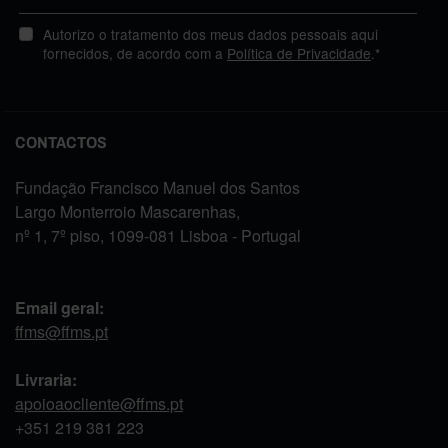
Autorizo o tratamento dos meus dados pessoais aqui
fornecidos, de acordo com a
Política de Privacidade
.*
CONTACTOS
Fundação Francisco Manuel dos Santos
Largo Monterroio Mascarenhas,
nº 1, 7º piso, 1099-081 Lisboa - Portugal
Email geral:
ffms@ffms.pt
Livraria:
apoioaocliente@ffms.pt
+351
219 381 223