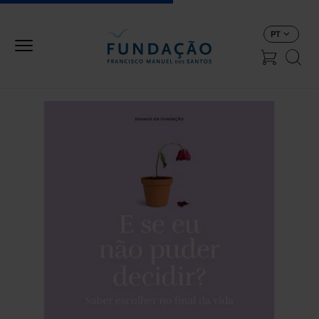
Passar para o conteúdo principal
PT