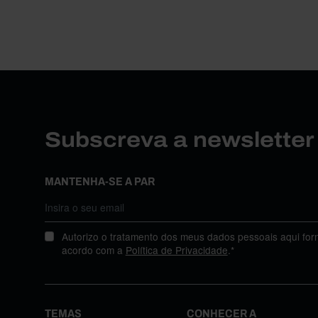
Subscreva a newslette
MANTENHA-SE A PAR
Autorizo o tratamento dos meus dados pessoais aqui for
acordo com a
Política de Privacidade
.*
TEMAS
CONHECER A