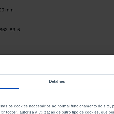
200 mm
863-83-6
Detalhes
penas os cookies necessários ao normal funcionamento do site,
ir todos", autoriza a utilização de outro tipo de cookies, que 