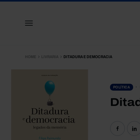
HOME
LIVRARIA
DITADURA E DEMOCRACIA
POLÍTICA
Dita