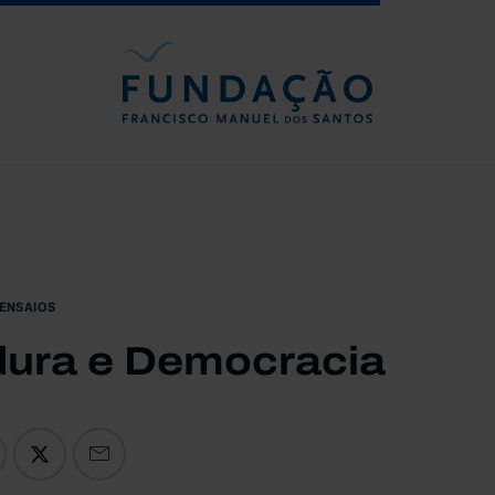
Passar para o conteúdo principal
ENSAIOS
dura e Democracia