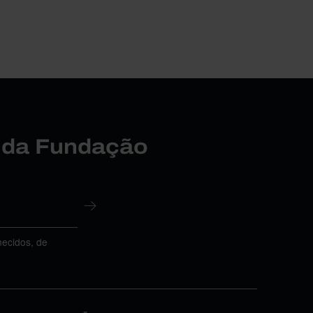
r da Fundação
necidos, de