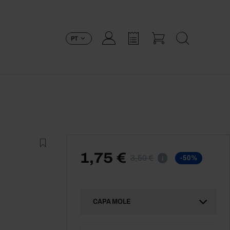
PT
1,75 €
3,50 €
-50%
i
CAPA MOLE