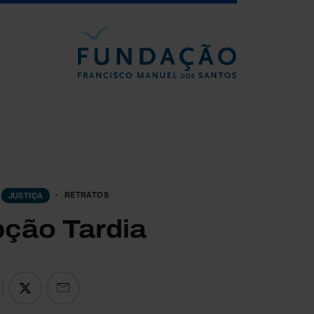
Passar para o conteúdo principal
RETRATOS
JUSTIÇA
ção Tardia