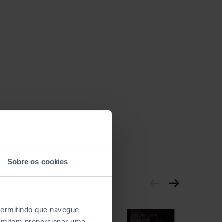
Sobre os cookies
 permitindo que navegue
permitem proporcionar uma