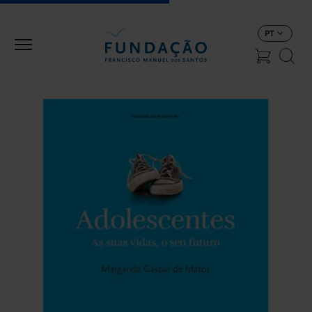
Passar para o conteúdo principal
PT