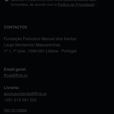
fornecidos, de acordo com a
Política de Privacidade
.*
CONTACTOS
Fundação Francisco Manuel dos Santos
Largo Monterroio Mascarenhas,
nº 1, 7º piso, 1099-081 Lisboa - Portugal
Email geral:
ffms@ffms.pt
Livraria:
apoioaocliente@ffms.pt
+351
219 381 223
Ver no mapa