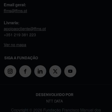
Email geral:
ffms@ffms.pt
Livraria:
apoioaocliente@ffms.pt
+351
219 381 223
Ver no mapa
SIGA A FUNDAÇÃO
DESENVOLVIDO POR
NTT DATA
Copyright © 2026 Fundação Francisco Manuel dos