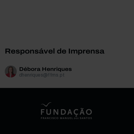
Responsável de Imprensa
Débora Henriques
dhenriques@ffms.pt