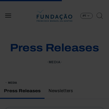
Passar para o conteúdo principal
PT
Press Releases
MEDIA
MEDIA
Press Releases
Newsletters