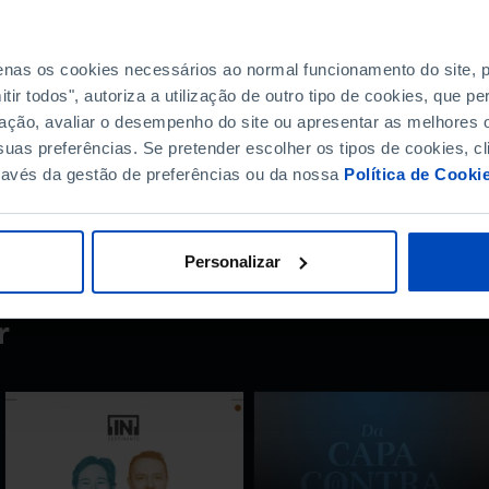
penas os cookies necessários ao normal funcionamento do site,
ir todos", autoriza a utilização de outro tipo de cookies, que 
ação, avaliar o desempenho do site ou apresentar as melhores o
?
uas preferências. Se pretender escolher os tipos de cookies, cl
ravés da gestão de preferências ou da nossa
Política de Cooki
Personalizar
r