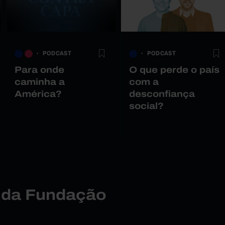
PODCAST
PODCAST
Para onde
O que perde o país
caminha a
com a
América?
desconfiança
social?
r da Fundação