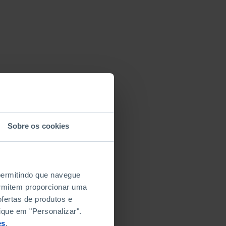
Sobre os cookies
 permitindo que navegue
permitem proporcionar uma
fertas de produtos e
ique em "Personalizar".
es
.