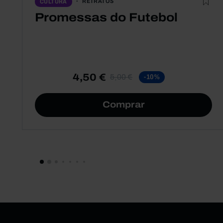
RETRATOS
CULTURA
Promessas do Futebol
4,50 €
5,00 €
-10%
Comprar