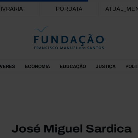
Passar para o conteúdo principal
LIVRARIA
PORDATA
ATUAL_ME
EVERES
ECONOMIA
EDUCAÇÃO
JUSTIÇA
POLÍ
José Miguel Sardica