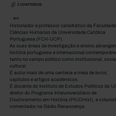
2
CONTEÚDOS
BIO
Historiador e professor catedrático da Faculdade
Ciências Humanas da Universidade Católica
Portuguesa (FCH-UCP).
As suas áreas de investigação e ensino abrange
história portuguesa e internacional contemporân
tanto no campo político como institucional, socia
cultural.
É autor mais de uma centena e meia de livros,
capítulos e artigos académicos.
É docente do Instituto de Estudos Políticos da U
diretor do Programa Interuniversitário de
Doutoramento em História (PIUDHist), e colunist
comentador na Rádio Renascença.