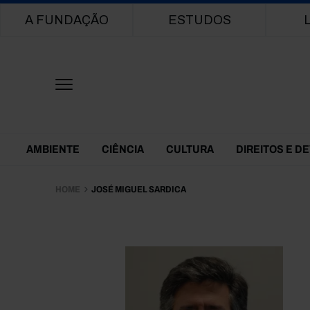
Main navigation
A FUNDAÇÃO
ESTUDOS
Themes Menu
AMBIENTE
CIÊNCIA
CULTURA
DIREITOS E D
HOME
JOSÉ MIGUEL SARDICA