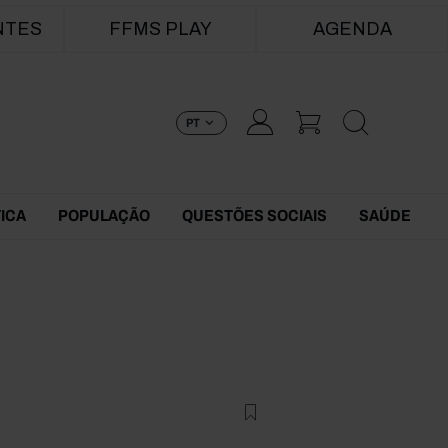
NTES
FFMS PLAY
AGENDA
PT
TICA
POPULAÇÃO
QUESTÕES SOCIAIS
SAÚDE