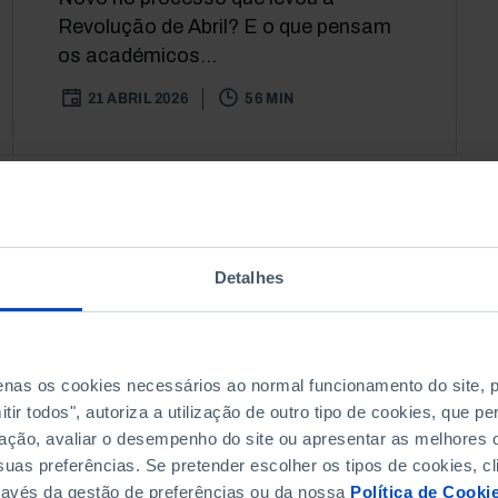
Revolução de Abril? E o que pensam
os académicos...
21 ABRIL 2026
56 MIN
Detalhes
penas os cookies necessários ao normal funcionamento do site,
ir todos", autoriza a utilização de outro tipo de cookies, que 
ação, avaliar o desempenho do site ou apresentar as melhores o
uas preferências. Se pretender escolher os tipos de cookies, cl
ravés da gestão de preferências ou da nossa
Política de Cooki