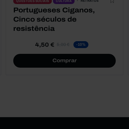
RETRATOS
QUESTÕES SOCIAIS
CULTURA
Portugueses Ciganos,
Cinco séculos de
resistência
4,50 €
5,00 €
-10%
Comprar