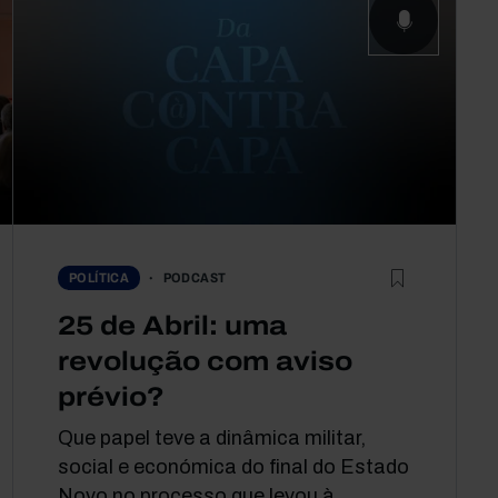
PODCAST
POLÍTICA
25 de Abril: uma
revolução com aviso
prévio?
Que papel teve a dinâmica militar,
social e económica do final do Estado
Novo no processo que levou à