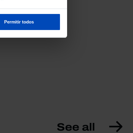
Permitir todos
See all