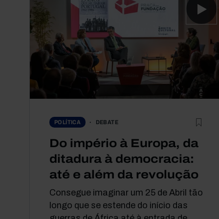
DEBATE
POLÍTICA
Do império à Europa, da
ditadura à democracia:
até e além da revolução
Consegue imaginar um 25 de Abril tão
longo que se estende do início das
guerras de África até à entrada de