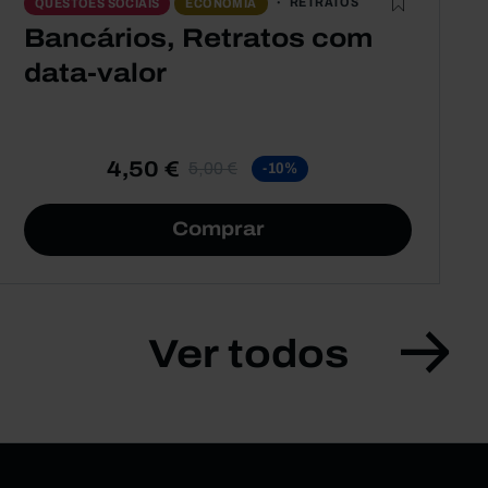
RETRATOS
QUESTÕES SOCIAIS
ECONOMIA
Bancários, Retratos com
data-valor
4,50 €
5,00 €
-10%
Comprar
Ver todos