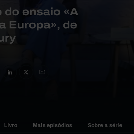
 do ensaio «A
a Europa», de
ury
Livro
Mais episódios
Sobre a série