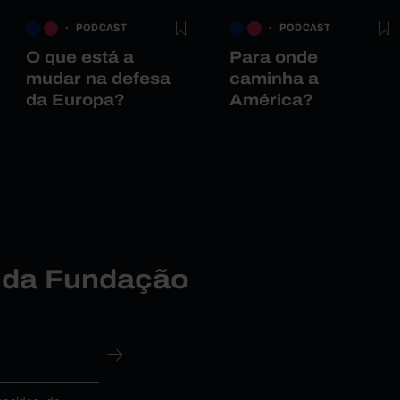
PODCAST
PODCAST
O que está a
Para onde
mudar na defesa
caminha a
da Europa?
América?
r da Fundação