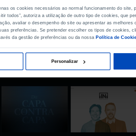
penas os cookies necessários ao normal funcionamento do site,
?
ir todos", autoriza a utilização de outro tipo de cookies, que 
ação, avaliar o desempenho do site ou apresentar as melhores o
uas preferências. Se pretender escolher os tipos de cookies, cl
ravés da gestão de preferências ou da nossa
Política de Cooki
Personalizar
r