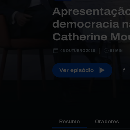
Apresentação
democracia n
Catherine Mo
06 OUTUBRO 2016
51 MIN
Ver episódio
Resumo
Oradores