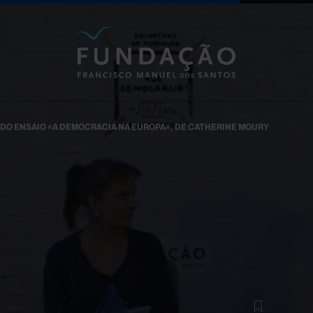
Passar para o conteúdo principal
DO ENSAIO «A DEMOCRACIA NA EUROPA», DE CATHERINE MOURY