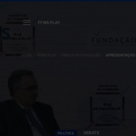
FFMS PLAY
HOME
FFMS PLAY
PRAÇA DA FUNDAÇÃO
APRESENTAÇÃO 
DEBATE
POLÍTICA