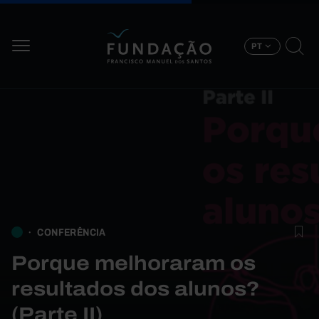
Passar para o conteúdo principal
PT
CONFERÊNCIA
Porque melhoraram os
resultados dos alunos?
(Parte II)