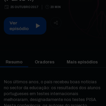
25 OUTUBRO 2017
20 MIN
Ver
episódio
Resumo
Oradores
Mais episódios
Nos últimos anos, o país recebeu boas notícias
no sector da educação: os resultados dos alunos
portugueses em testes internacionais
melhoraram, designadamente nos testes PISA.
Nesta conferência, os autores do projecto