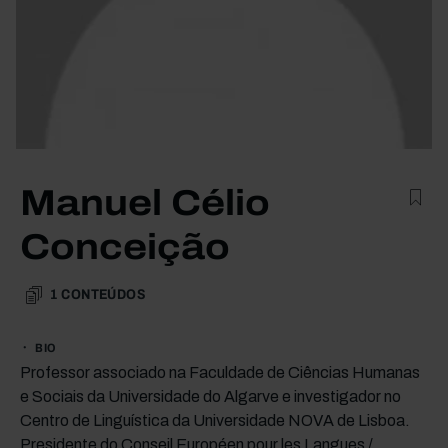
Manuel Célio
Conceição
1
CONTEÚDOS
BIO
Professor associado na Faculdade de Ciências Humanas
e Sociais da Universidade do Algarve e investigador no
Centro de Linguística da Universidade NOVA de Lisboa.
Presidente do Conseil Européen pour les Langues /