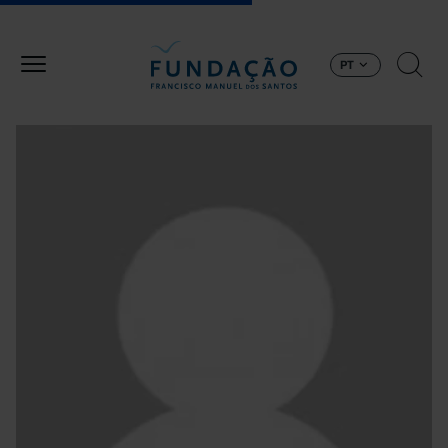
Passar para o conteúdo principal
PT