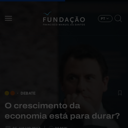
Passar para o conteúdo principal
PT
DEBATE
O crescimento da
economia está para durar?