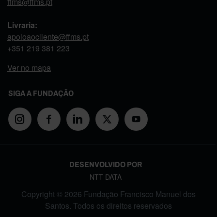
ffms@ffms.pt
Livraria:
apoioaocliente@ffms.pt
+351
219 381 223
Ver no mapa
SIGA A FUNDAÇÃO
DESENVOLVIDO POR
NTT DATA
Copyright © 2026 Fundação Francisco Manuel dos
Santos. Todos os direitos reservados
FOOTER MENU