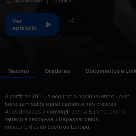
05 JULHO 2017
90 MIN
Ver
episódio
Resumo
Oradores
Documentos e Lin
A partir de 2001, a economia nacional entrou num
beco sem saída e praticamente não cresceu.
Após décadas a convergir com a Europa, perdeu
terreno e deixou-se ultrapassar pelos
concorrentes do Leste da Europa.