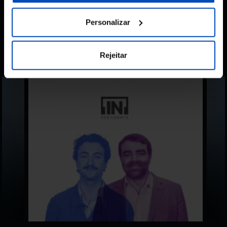
Personalizar
Também lhe pode
Rejeitar
interessar