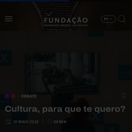
Passar para o conteúdo principal
PT
DEBATE
Cultura, para que te quero?
15 MAIO 2019
68 MIN