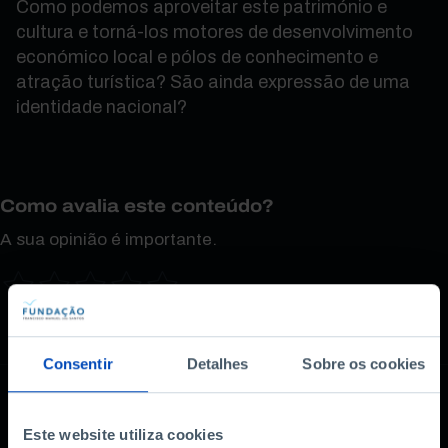
Como podemos aproveitar este património e
cultura e torná-los motores de desenvolvimento
económico local e pólos de conhecimento e
atração turística? São ainda expressão de uma
identidade nacional?
Como avalia este conteúdo?
A sua opinião é importante.
Consentir
Detalhes
Sobre os cookies
Este website utiliza cookies