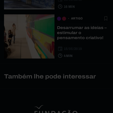
16 MIN
ARTIGO
Desarrumar as ideias –
estimular o
pensamento criativo!
15/05/2019
4 MIN
Também lhe pode interessar