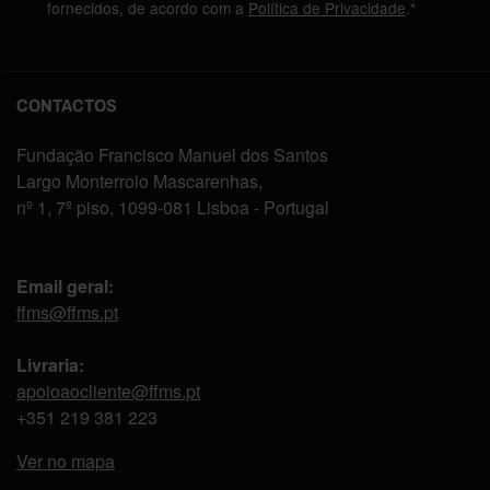
fornecidos, de acordo com a
Política de Privacidade
.*
CONTACTOS
Fundação Francisco Manuel dos Santos
Largo Monterroio Mascarenhas,
nº 1, 7º piso, 1099-081 Lisboa - Portugal
Email geral:
ffms@ffms.pt
Livraria:
apoioaocliente@ffms.pt
+351
219 381 223
Ver no mapa