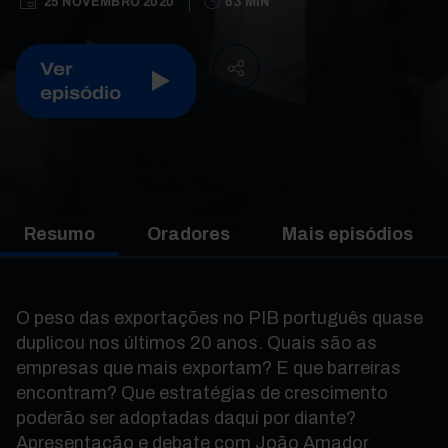
25 NOVEMBRO 2020
63 MIN
Ver
episódio
Resumo
Oradores
Mais episódios
O peso das exportações no PIB português quase
duplicou nos últimos 20 anos. Quais são as
empresas que mais exportam? E que barreiras
encontram? Que estratégias de crescimento
poderão ser adoptadas daqui por diante?
Apresentação e debate com João Amador