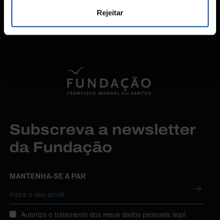
Rejeitar
Subscreva a newsletter
da Fundação
MANTENHA-SE A PAR
Autorizo o tratamento dos meus dados pessoais aqui