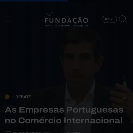
Passar para o conteúdo principal
PT
DEBATE
As Empresas Portuguesas
no Comércio Internacional