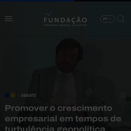
Passar para o conteúdo principal
PT
DEBATE
Promover o crescimento
empresarial em tempos de
turbulência geopolítica