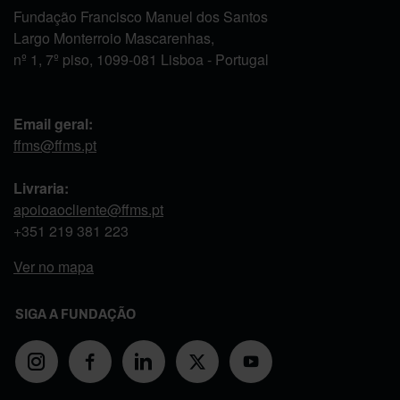
Fundação Francisco Manuel dos Santos
Largo Monterroio Mascarenhas,
nº 1, 7º piso, 1099-081 Lisboa - Portugal
Email geral:
ffms@ffms.pt
Livraria:
apoioaocliente@ffms.pt
+351
219 381 223
Ver no mapa
SIGA A FUNDAÇÃO