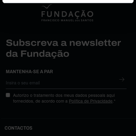
Subscreva a newsletter
da Fundação
MANTENHA-SE A PAR
Autorizo o tratamento dos meus dados pessoais aqui
fornecidos, de acordo com a
Política de Privacidade
.*
CONTACTOS