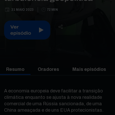
31 MAIO 2023
72 MIN
Ver
episódio
Resumo
Oradores
Mais episódios
A economia europeia deve facilitar a transição
climática enquanto se ajusta à nova realidade
comercial de uma Rússia sancionada, de uma
China ameaçada e de uns EUA protecionistas.