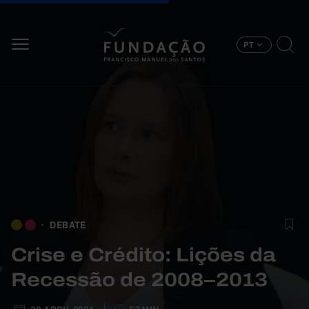
Passar para o conteúdo principal
PT
DEBATE
Crise e Crédito: Lições da
Recessão de 2008–2013