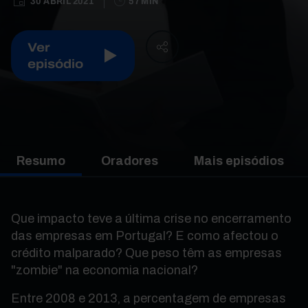
30 ABRIL 2021
57 MIN
Ver
episódio
Resumo
Oradores
Mais episódios
Que impacto teve a última crise no encerramento
das empresas em Portugal? E como afectou o
crédito malparado? Que peso têm as empresas
"zombie" na economia nacional?
Entre 2008 e 2013, a percentagem de empresas