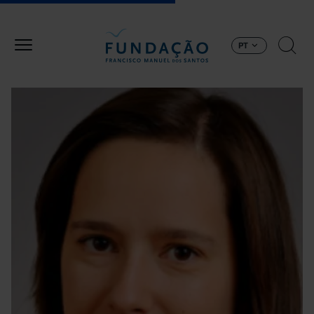
Passar para o conteúdo principal
PT