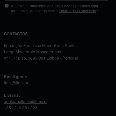
Autorizo o tratamento dos meus dados pessoais aqui
fornecidos, de acordo com a
Política de Privacidade
.*
CONTACTOS
Fundação Francisco Manuel dos Santos
Largo Monterroio Mascarenhas,
nº 1, 7º piso, 1099-081 Lisboa - Portugal
Email geral:
ffms@ffms.pt
Livraria:
apoioaocliente@ffms.pt
+351
219 381 223