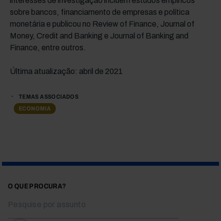
interesses de investigação incluem estudos empíricos
sobre bancos, financiamento de empresas e política
monetária e publicou no Review of Finance, Journal of
Money, Credit and Banking e Journal of Banking and
Finance, entre outros.
Última atualização: abril de 2021
TEMAS ASSOCIADOS
ECONOMIA
O QUE PROCURA?