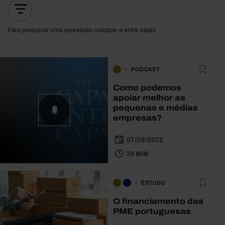
Para pesquisar uma expressão coloque-a entre aspas
PODCAST
Como podemos
apoiar melhor as
pequenas e médias
empresas?
07/06/2022
39 MIN
ESTUDO
O financiamento das
PME portuguesas