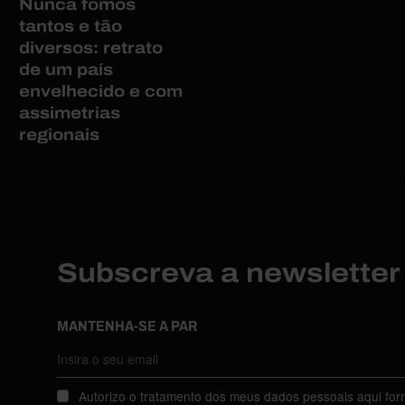
Nunca fomos
tantos e tão
diversos: retrato
de um país
envelhecido e com
assimetrias
regionais
Subscreva a newslette
MANTENHA-SE A PAR
Autorizo o tratamento dos meus dados pessoais aqui for