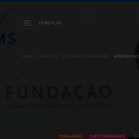
FFMS PLAY
HOME
FFMS PLAY
ESTUDOS DA FUNDAÇÃO
APRESENTAÇ
C
POPULAÇÃO
QUESTÕES SOCIAIS