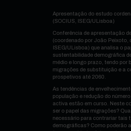
Apresentação do estudo corden
(SOCIUS, ISEG/ULisboa)
Conferência de apresentação d
(coordenado por João Peixoto,
ISEG/ULisboa) que analisa o pa
sustentabilidade demográfica de
médio e longo prazo, tendo por 
migrações de substituição e a 
prospetivos até 2060.
As tendências de envelheciment
população e redução do número
activa estão em curso. Neste co
ser o papel das migrações? Qual
necessário para contrariar tais
demográficas? Como poderão a