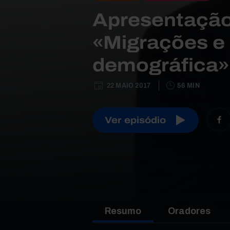
Apresentação
«Migrações e 
demográfica»
22 MAIO 2017
56 MIN
Ver episódio
Resumo
Oradores