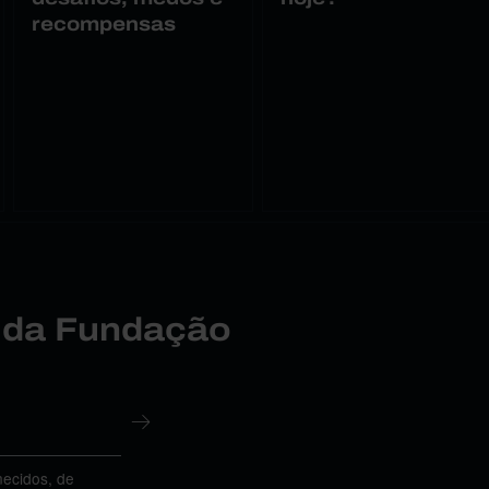
recompensas
r da Fundação
necidos, de