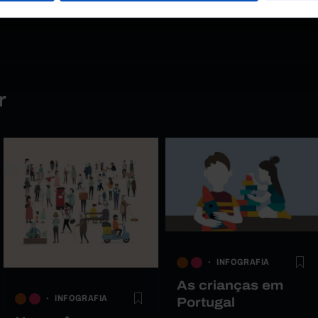
r
INFOGRAFIA
As crianças em
INFOGRAFIA
Portugal