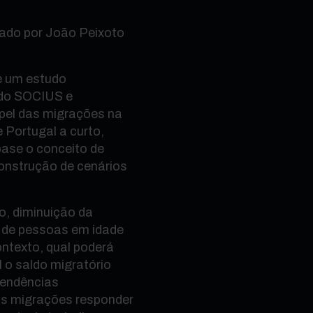
ado por João Peixoto
e um estudo
 do SOCIUS e
pel das migrações na
 Portugal a curto,
base o conceito de
construção de cenários
o, diminuição da
 de pessoas em idade
ntexto, qual poderá
 o saldo migratório
 tendências
s migrações responder