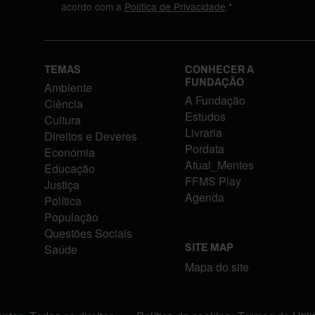
acordo com a
Política de Privacidade
.*
TEMAS
CONHECER A
FUNDAÇÃO
Ambiente
A Fundação
Ciência
Estudos
Cultura
Livraria
Direitos e Deveres
Pordata
Economia
Atual_Mentes
Educação
FFMS Play
Justiça
Agenda
Política
População
Questões Sociais
Saúde
SITE MAP
Mapa do site