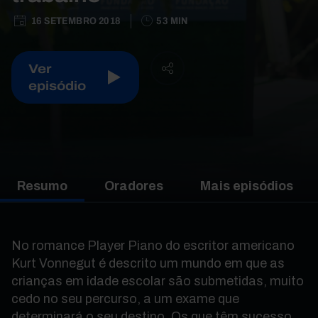
16 SETEMBRO 2018
53 MIN
Ver
episódio
Resumo
Oradores
Mais episódios
No romance Player Piano do escritor americano
Kurt Vonnegut é descrito um mundo em que as
crianças em idade escolar são submetidas, muito
cedo no seu percurso, a um exame que
determinará o seu destino. Os que têm sucesso