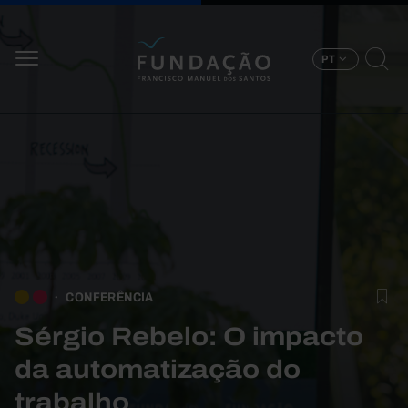
Passar para o conteúdo principal
PT
CONFERÊNCIA
Sérgio Rebelo: O impacto
da automatização do
trabalho