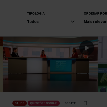
TIPOLOGIA
ORDENAR PO
Todos
Mais releva
DEBATE
SAÚDE
QUESTÕES SOCIAIS