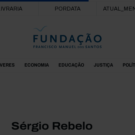
Passar para o conteúdo principal
LIVRARIA
PORDATA
ATUAL_ME
EVERES
ECONOMIA
EDUCAÇÃO
JUSTIÇA
POLÍ
Sérgio Rebelo