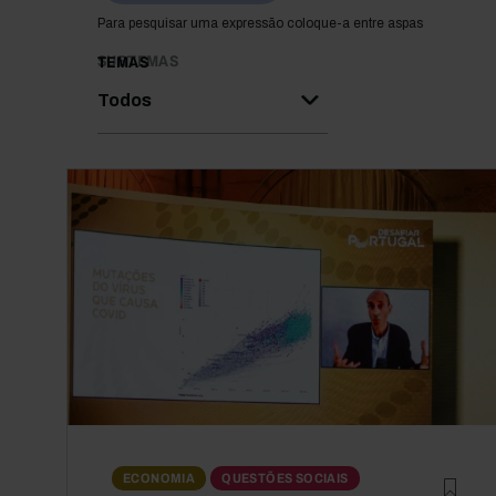
Para pesquisar uma expressão coloque-a entre aspas
SUBTEMAS
TEMAS
Todos
ECONOMIA
QUESTÕES SOCIAIS