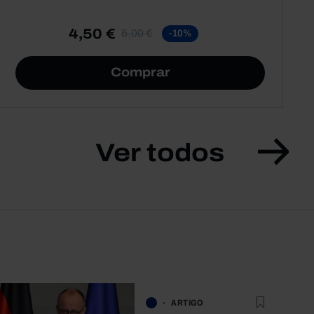
4,50 €
5,00 €
-10%
Comprar
Ver todos
ARTIGO