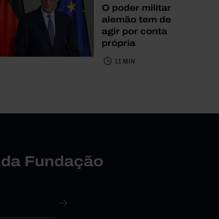
O poder militar
alemão tem de
agir por conta
própria
11 MIN
r da Fundação