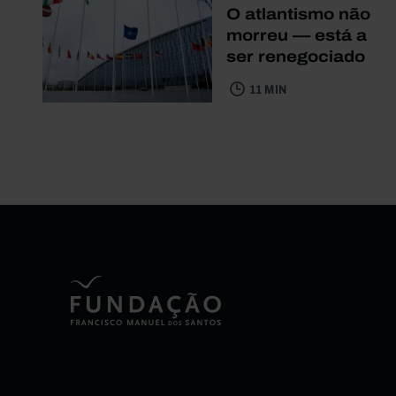
O atlantismo não
morreu — está a
ser renegociado
11 MIN