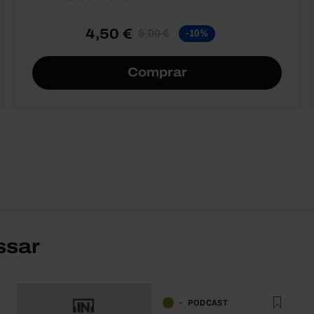
4,50 €
5,00 €
-10%
Comprar
ssar
PODCAST