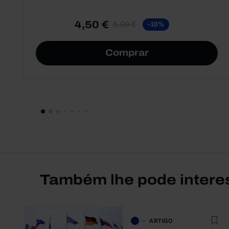
4,50 €
5,00 €
-10%
Comprar
Também lhe pode intere
ARTIGO