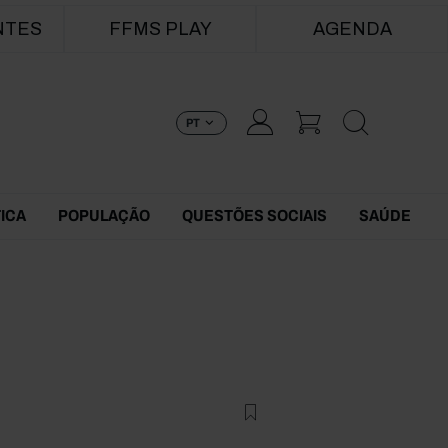
NTES
FFMS PLAY
AGENDA
PT
TICA
POPULAÇÃO
QUESTÕES SOCIAIS
SAÚDE