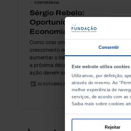
CONFERÊNCIA
Sérgio Rebelo:
Oportunidades da
Economia Portuguesa
Como criar um novo modelo de
Consentir
crescimento económico que permita
aumentar o bem-estar social durante
a próxima década? Que áreas de
Este website utiliza cookies
ação devem ser...
Utilizamos, por definição, a
através do mesmo. Ao "Permit
23 OUTUBRO 2021
30 MIN
melhor experiência de naveg
serviços, de acordo com as s
Saiba mais sobre cookies at
Rejeitar