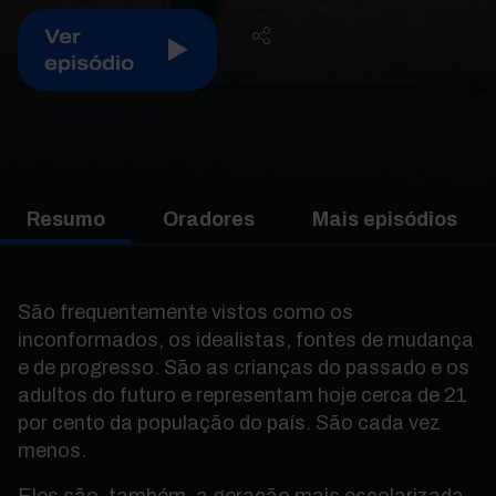
Ver
episódio
Resumo
Oradores
Mais episódios
São frequentemente vistos como os
inconformados, os idealistas, fontes de mudança
e de progresso. São as crianças do passado e os
adultos do futuro e representam hoje cerca de 21
por cento da população do país. São cada vez
menos.