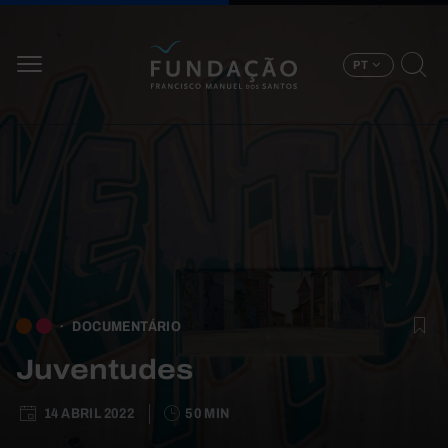
Passar para o conteúdo principal
PT
DOCUMENTÁRIO
Juventudes
14 ABRIL 2022
50 MIN