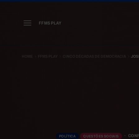
FFMS PLAY
HOME
FFMS PLAY
CINCO DÉCADAS DE DEMOCRACIA
JOS
CON
POLÍTICA
QUESTÕES SOCIAIS