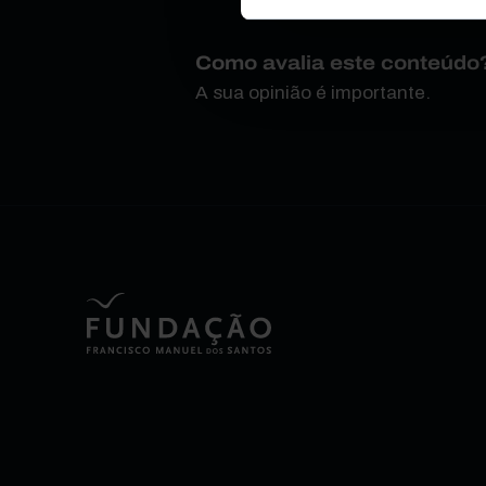
Como avalia este conteúdo
A sua opinião é importante.