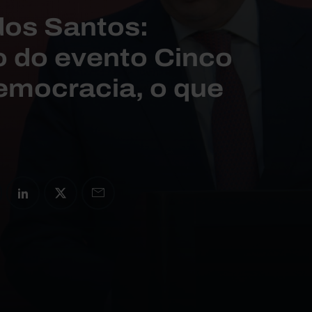
dos Santos:
 do evento Cinco
emocracia, o que