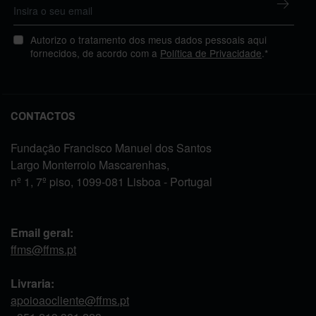
Autorizo o tratamento dos meus dados pessoais aqui
fornecidos, de acordo com a
Política de Privacidade
.*
CONTACTOS
Fundação Francisco Manuel dos Santos
Largo Monterroio Mascarenhas,
nº 1, 7º piso, 1099-081 Lisboa - Portugal
Email geral:
ffms@ffms.pt
Livraria:
apoioaocliente@ffms.pt