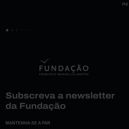
na
Subscreva a newsletter
da Fundação
MANTENHA-SE A PAR