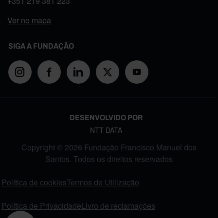
+351
219 381 223
Ver no mapa
SIGA A FUNDAÇÃO
DESENVOLVIDO POR
NTT DATA
Copyright © 2026 Fundação Francisco Manuel dos
Santos. Todos os direitos reservados
FOOTER MENU
Política de cookies
Termos de Utilização
Política de Privacidade
Livro de reclamações