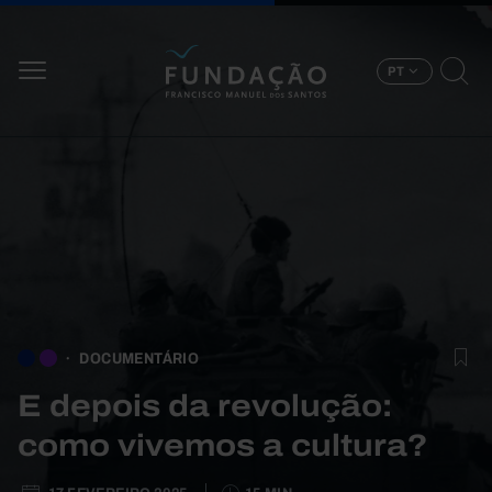
Passar para o conteúdo principal
PT
DOCUMENTÁRIO
E depois da revolução:
como vivemos a cultura?