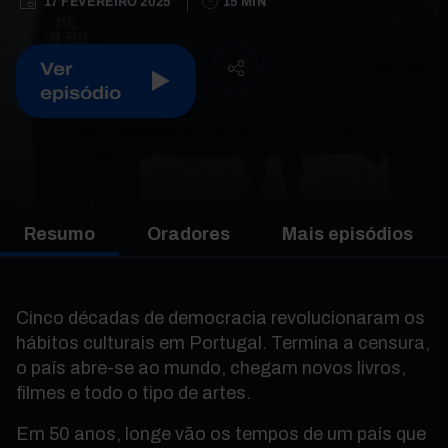
17 FEVEREIRO 2025
15 MIN
Ver
episódio
Resumo
Oradores
Mais episódios
Cinco décadas de democracia revolucionaram os
hábitos culturais em Portugal. Termina a censura,
o país abre-se ao mundo, chegam novos livros,
filmes e todo o tipo de artes.
Em 50 anos, longe vão os tempos de um país que