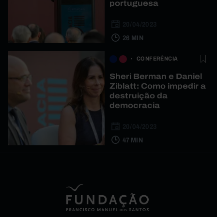
portuguesa
20/04/2023
26 MIN
CONFERÊNCIA
Sheri Berman e Daniel
Ziblatt: Como impedir a
destruição da
democracia
20/04/2023
47 MIN