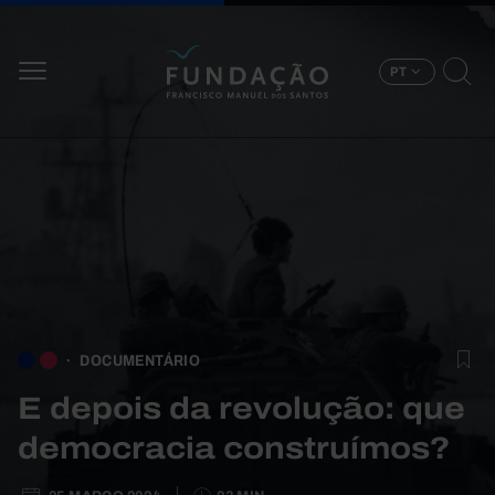
Passar para o conteúdo principal
PT
DOCUMENTÁRIO
E depois da revolução: que
democracia construímos?