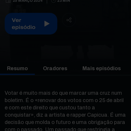
25 MARÇO 2024
23 MIN
Ver
episódio
Resumo
Oradores
Mais episódios
Votar é muito mais do que marcar uma cruz num
boletim. É o «renovar dos votos com o 25 de abril
e com este direito que custou tanto a
conquistar», diz a artista e rapper Capicua. É uma
decisão que molda o futuro e uma obrigação para
com o passado. Um passado que restringia a