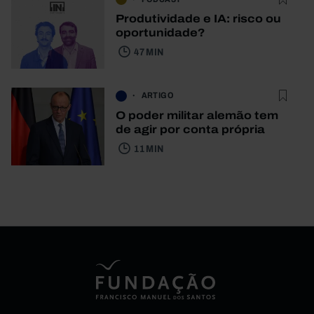
Produtividade e IA: risco ou
oportunidade?
47 MIN
ARTIGO
O poder militar alemão tem
de agir por conta própria
11 MIN