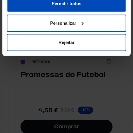
nossa
Política de Cookies
.
Permitir todos
Personalizar
Rejeitar
RETRATOS
Promessas do Futebol
4,50 €
5,00 €
-10%
Comprar