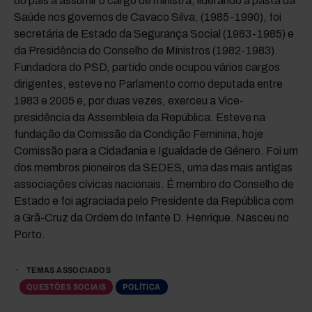
do país a assumir o cargo de ministra, liderando a pasta da
Saúde nos governos de Cavaco Silva, (1985-1990), foi
secretária de Estado da Segurança Social (1983-1985) e
da Presidência do Conselho de Ministros (1982-1983).
Fundadora do PSD, partido onde ocupou vários cargos
dirigentes, esteve no Parlamento como deputada entre
1983 e 2005 e, por duas vezes, exerceu a Vice-
presidência da Assembleia da República. Esteve na
fundação da Comissão da Condição Feminina, hoje
Comissão para a Cidadania e Igualdade de Género. Foi um
dos membros pioneiros da SEDES, uma das mais antigas
associações cívicas nacionais. É membro do Conselho de
Estado e foi agraciada pelo Presidente da República com
a Grã-Cruz da Ordem do Infante D. Henrique. Nasceu no
Porto.
TEMAS ASSOCIADOS
QUESTÕES SOCIAIS
POLÍTICA