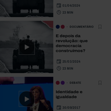
01/04/2024
23 MIN
DOCUMENTÁRIO
E depois da
revolução: que
democracia
construímos?
25/03/2024
23 MIN
DEBATE
Identidade e
igualdade
30/09/2017