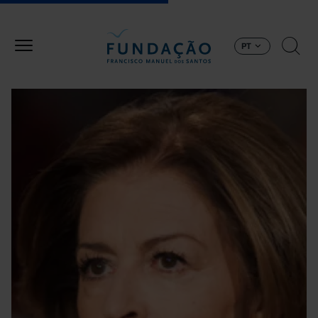
Passar para o conteúdo principal
PT