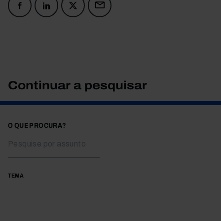
Continuar a pesquisar
O QUE PROCURA?
TEMA