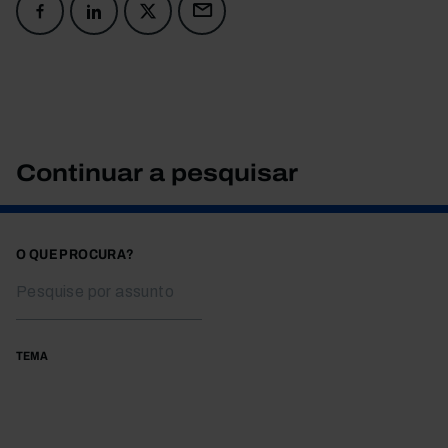
Continuar a pesquisar
O QUE PROCURA?
TEMA