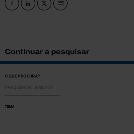
Continuar a pesquisar
O QUE PROCURA?
TEMA