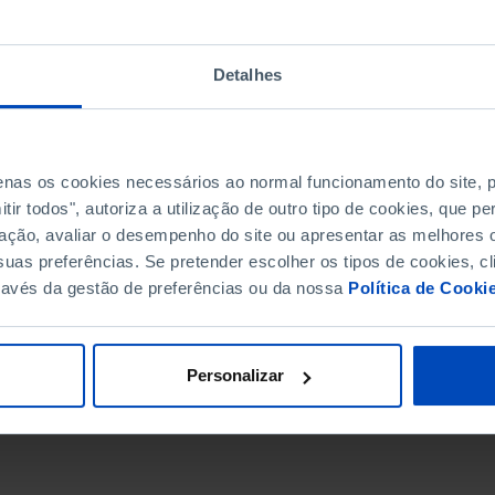
Detalhes
penas os cookies necessários ao normal funcionamento do site,
ir todos", autoriza a utilização de outro tipo de cookies, que 
ação, avaliar o desempenho do site ou apresentar as melhores o
uas preferências. Se pretender escolher os tipos de cookies, cl
ravés da gestão de preferências ou da nossa
Política de Cooki
DATA DE FIM
Personalizar