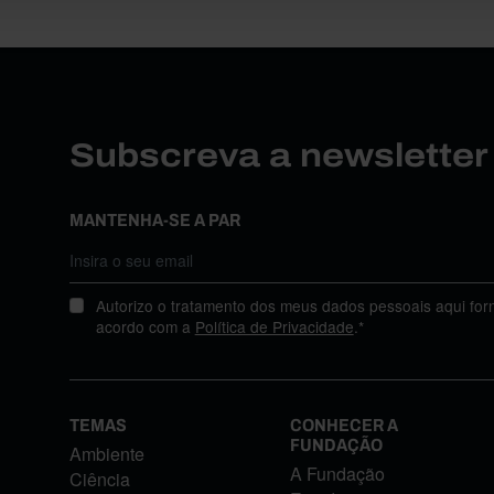
Subscreva a newslette
MANTENHA-SE A PAR
Autorizo o tratamento dos meus dados pessoais aqui for
acordo com a
Política de Privacidade
.*
TEMAS
CONHECER A
FUNDAÇÃO
Ambiente
A Fundação
Ciência