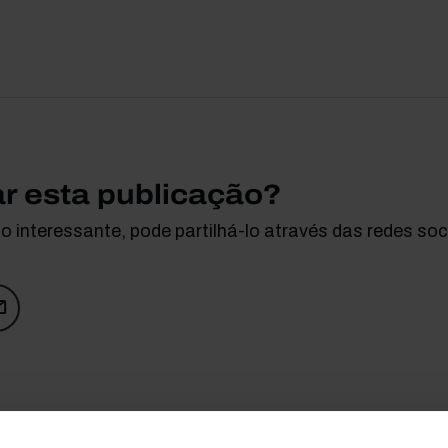
ar esta publicação?
 interessante, pode partilhá-lo através das redes soci