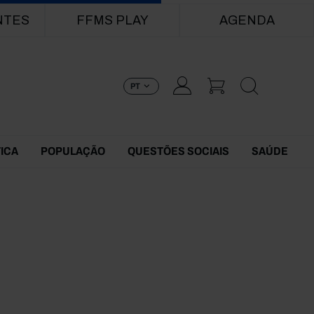
NTES
FFMS PLAY
AGENDA
PT
TICA
POPULAÇÃO
QUESTÕES SOCIAIS
SAÚDE
9