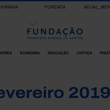
Passar para o conteúdo principal
LIVRARIA
PORDATA
ATUAL_ME
EVERES
ECONOMIA
EDUCAÇÃO
JUSTIÇA
POLÍ
evereiro 201