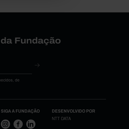
r da Fundação
necidos, de
SIGA A FUNDAÇÃO
DESENVOLVIDO POR
NTT DATA