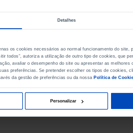
Detalhes
penas os cookies necessários ao normal funcionamento do site,
ir todos", autoriza a utilização de outro tipo de cookies, que 
ação, avaliar o desempenho do site ou apresentar as melhores o
uas preferências. Se pretender escolher os tipos de cookies, cl
ravés da gestão de preferências ou da nossa
Política de Cooki
DATA DE FIM
Personalizar