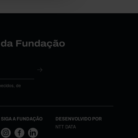
r da Fundação
necidos, de
SIGA A FUNDAÇÃO
DESENVOLVIDO POR
NTT DATA