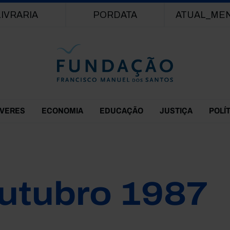
Passar para o conteúdo principal
LIVRARIA
PORDATA
ATUAL_ME
EVERES
ECONOMIA
EDUCAÇÃO
JUSTIÇA
POLÍ
utubro 1987