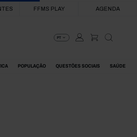
NTES
FFMS PLAY
AGENDA
PT
TICA
POPULAÇÃO
QUESTÕES SOCIAIS
SAÚDE