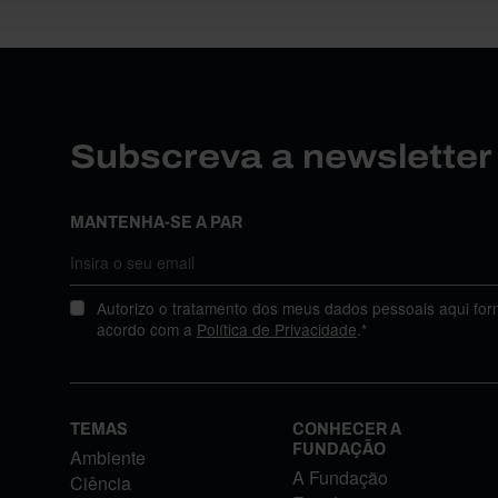
Subscreva a newslette
MANTENHA-SE A PAR
Autorizo o tratamento dos meus dados pessoais aqui for
acordo com a
Política de Privacidade
.*
TEMAS
CONHECER A
FUNDAÇÃO
Ambiente
A Fundação
Ciência