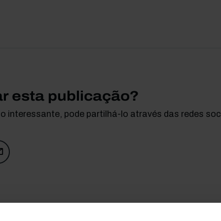
ar esta publicação?
 interessante, pode partilhá-lo através das redes soci