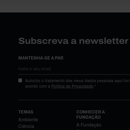
Subscreva a newslette
MANTENHA-SE A PAR
Autorizo o tratamento dos meus dados pessoais aqui for
acordo com a
Política de Privacidade
.*
TEMAS
CONHECER A
FUNDAÇÃO
Ambiente
A Fundação
Ciência