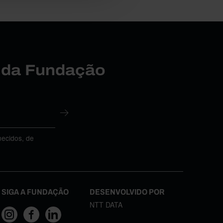
r da Fundação
necidos, de
SIGA A FUNDAÇÃO
DESENVOLVIDO POR
NTT DATA