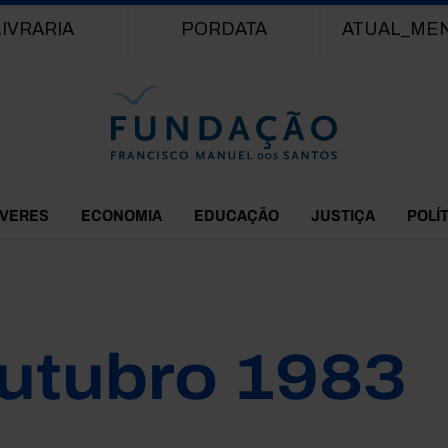
Passar para o conteúdo principal
LIVRARIA
PORDATA
ATUAL_ME
EVERES
ECONOMIA
EDUCAÇÃO
JUSTIÇA
POLÍ
utubro 1983