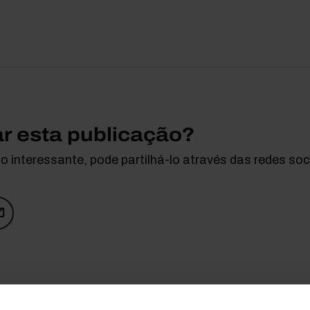
ar esta publicação?
 interessante, pode partilhá-lo através das redes soci