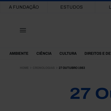
Main navigation
A FUNDAÇÃO
ESTUDOS
Themes Menu
AMBIENTE
CIÊNCIA
CULTURA
DIREITOS E D
HOME
CRONOLOGIAS
27 OUTUBRO 1983
27 O