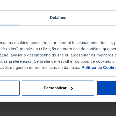
Detalhes
penas os cookies necessários ao normal funcionamento do site,
ir todos", autoriza a utilização de outro tipo de cookies, que 
ação, avaliar o desempenho do site ou apresentar as melhores o
uas preferências. Se pretender escolher os tipos de cookies, cl
ravés da gestão de preferências ou da nossa
Política de Cooki
DATA DE FIM
Personalizar