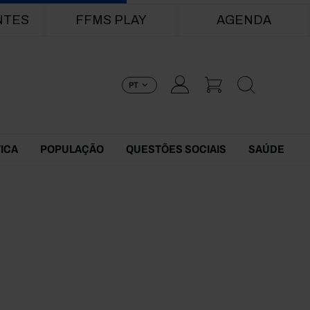
NTES
FFMS PLAY
AGENDA
PT
TICA
POPULAÇÃO
QUESTÕES SOCIAIS
SAÚDE