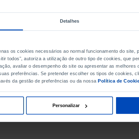
Detalhes
penas os cookies necessários ao normal funcionamento do site,
ir todos", autoriza a utilização de outro tipo de cookies, que 
ação, avaliar o desempenho do site ou apresentar as melhores o
uas preferências. Se pretender escolher os tipos de cookies, cl
ravés da gestão de preferências ou da nossa
Política de Cooki
DATA DE FIM
Personalizar