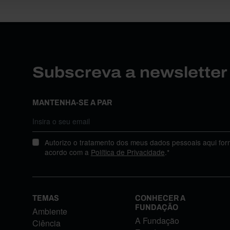
Subscreva a newslette
MANTENHA-SE A PAR
Autorizo o tratamento dos meus dados pessoais aqui for
acordo com a
Política de Privacidade
.*
TEMAS
CONHECER A
FUNDAÇÃO
Ambiente
A Fundação
Ciência