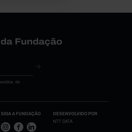
r da Fundação
necidos, de
SIGA A FUNDAÇÃO
DESENVOLVIDO POR
NTT DATA