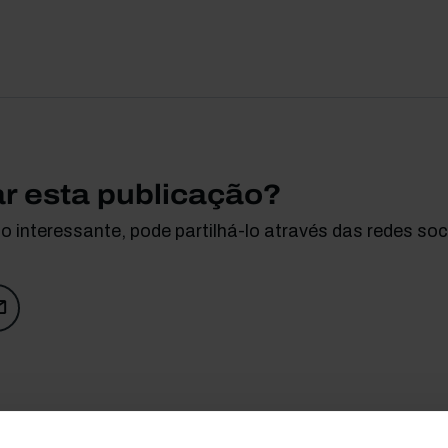
ar esta publicação?
 interessante, pode partilhá-lo através das redes soci