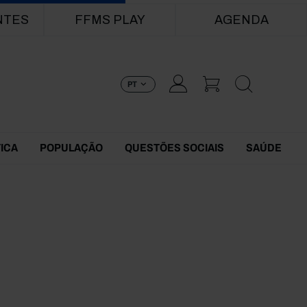
NTES
FFMS PLAY
AGENDA
PT
TICA
POPULAÇÃO
QUESTÕES SOCIAIS
SAÚDE