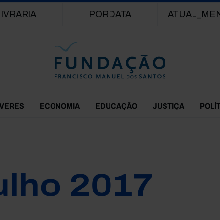
Passar para o conteúdo principal
LIVRARIA
PORDATA
ATUAL_ME
EVERES
ECONOMIA
EDUCAÇÃO
JUSTIÇA
POLÍ
ulho 2017