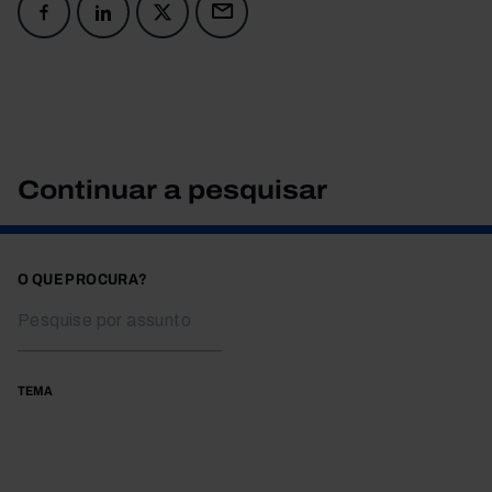
Continuar a pesquisar
O QUE PROCURA?
TEMA