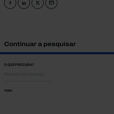
Continuar a pesquisar
O QUE PROCURA?
TEMA