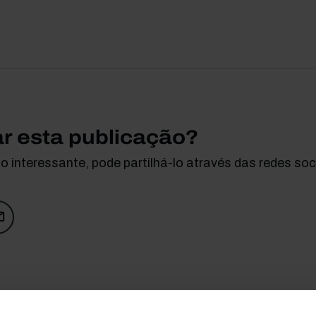
ar esta publicação?
 interessante, pode partilhá-lo através das redes soci