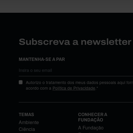
Subscreva a newslette
MANTENHA-SE A PAR
Autorizo o tratamento dos meus dados pessoais aqui for
acordo com a
Política de Privacidade
.*
TEMAS
CONHECER A
FUNDAÇÃO
Ambiente
A Fundação
Ciência