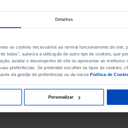
Detalhes
penas os cookies necessários ao normal funcionamento do site,
ir todos", autoriza a utilização de outro tipo de cookies, que 
ação, avaliar o desempenho do site ou apresentar as melhores o
uas preferências. Se pretender escolher os tipos de cookies, cl
ravés da gestão de preferências ou da nossa
Política de Cooki
DATA DE FIM
Personalizar