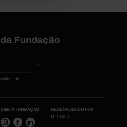
r da Fundação
necidos, de
SIGA A FUNDAÇÃO
DESENVOLVIDO POR
NTT DATA