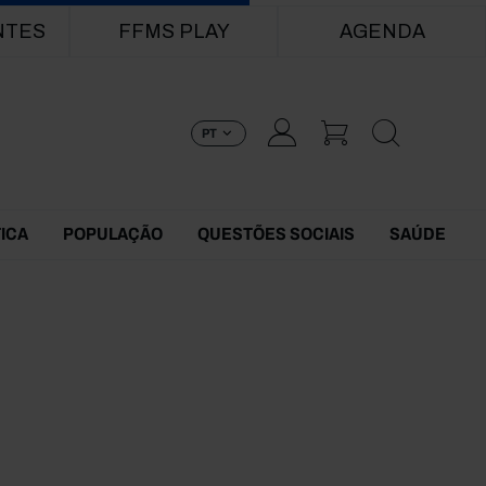
NTES
FFMS PLAY
AGENDA
PT
TICA
POPULAÇÃO
QUESTÕES SOCIAIS
SAÚDE