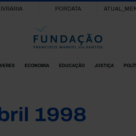
Passar para o conteúdo principal
LIVRARIA
PORDATA
ATUAL_ME
EVERES
ECONOMIA
EDUCAÇÃO
JUSTIÇA
POLÍ
bril 1998