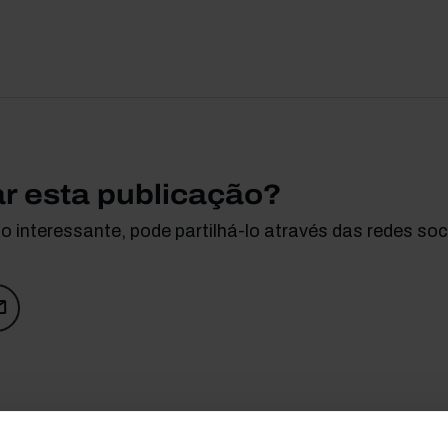
ar esta publicação?
 interessante, pode partilhá-lo através das redes soci