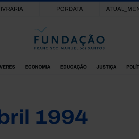
Passar para o conteúdo principal
LIVRARIA
PORDATA
ATUAL_ME
EVERES
ECONOMIA
EDUCAÇÃO
JUSTIÇA
POLÍ
bril 1994