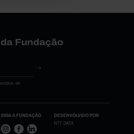
r da Fundação
necidos, de
SIGA A FUNDAÇÃO
DESENVOLVIDO POR
NTT DATA