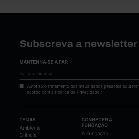
Subscreva a newslette
MANTENHA-SE A PAR
Autorizo o tratamento dos meus dados pessoais aqui for
acordo com a
Política de Privacidade
.*
TEMAS
CONHECER A
FUNDAÇÃO
Ambiente
A Fundação
Ciência