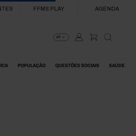
NTES
FFMS PLAY
AGENDA
PT
TICA
POPULAÇÃO
QUESTÕES SOCIAIS
SAÚDE