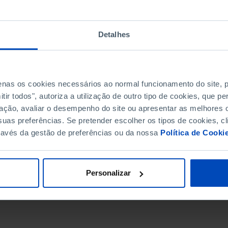
Detalhes
penas os cookies necessários ao normal funcionamento do site,
ir todos", autoriza a utilização de outro tipo de cookies, que 
ação, avaliar o desempenho do site ou apresentar as melhores o
uas preferências. Se pretender escolher os tipos de cookies, cl
ravés da gestão de preferências ou da nossa
Política de Cooki
DATA DE FIM
Personalizar